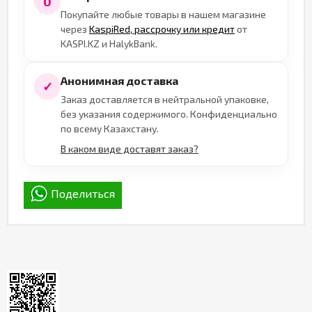
0
Покупайте любые товары в нашем магазине
через
KaspiRed, рассрочку или кредит
от
KASPI.KZ и HalykBank.
Анонимная доставка
✓
Заказ доставляется в нейтральной упаковке,
без указания содержимого. Конфиденциально
по всему Казахстану.
В каком виде доставят заказ?
Поделиться