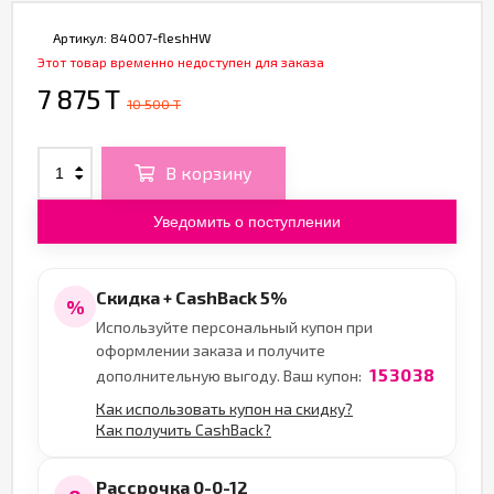
Артикул:
84007-fleshHW
Этот товар временно недоступен для заказа
7 875 T
10 500 T
В корзину
Уведомить о поступлении
Скидка + CashBack 5%
%
Используйте персональный купон при
оформлении заказа и получите
153038
дополнительную выгоду. Ваш купон:
Как использовать купон на скидку?
Как получить CashBack?
Рассрочка 0-0-12