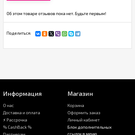
Об этом товаре отзывов пока нет. Будьте первым!
Поделиться:
Информация
Магазин
О нас
Корзина
Доставка и оплата
Оформить заказ
⚡ Рассрочка
Личный кабинет
% CashBack %
Блок дополнительных
ссылок в меню
Партнерам