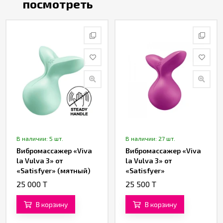
посмотреть
В наличии: 5 шт.
В наличии: 27 шт.
Вибромассажер «Viva
Вибромассажер «Viva
la Vulva 3» от
la Vulva 3» от
«Satisfyer» (мятный)
«Satisfyer»
(фиолетовый)
25 000 T
25 500 T
В корзину
В корзину