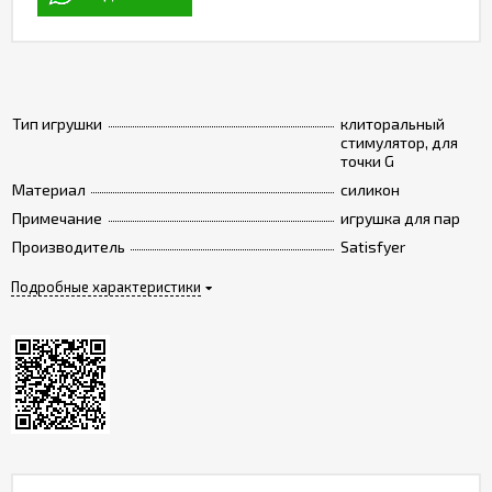
Тип игрушки
клиторальный
стимулятор, для
точки G
Материал
силикон
Примечание
игрушка для пар
Производитель
Satisfyer
Подробные характеристики