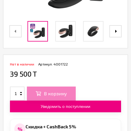
Нет в наличии
Артикул:
4001722
39 500 T
В корзину
Уведомить о поступлении
Скидка + CashBack 5%
%