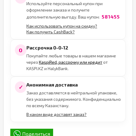
Используйте персональный купон при
оформлении заказа и получите
581455
дополнительную выгоду. Ваш купон:
Как использовать купон на скидку?
Как получить CashBack?
Рассрочка 0-0-12
0
Покупайте любые товары в нашем магазине
через
KaspiRed, рассрочку или кредит
от
KASPI.KZ и HalykBank.
Анонимная доставка
✓
Заказ доставляется в нейтральной упаковке,
без указания содержимого. Конфиденциально
по всему Казахстану.
В каком виде доставят заказ?
Поделиться