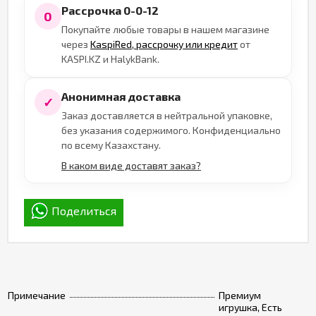
Рассрочка 0-0-12
0
Покупайте любые товары в нашем магазине
через
KaspiRed, рассрочку или кредит
от
KASPI.KZ и HalykBank.
Анонимная доставка
✓
Заказ доставляется в нейтральной упаковке,
без указания содержимого. Конфиденциально
по всему Казахстану.
В каком виде доставят заказ?
Поделиться
Примечание
Премиум
игрушка, Есть