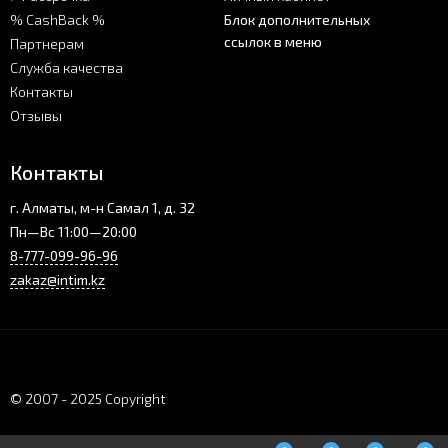
% CashBack %
Блок дополнительных
ссылок в меню
Партнерам
Служба качества
Контакты
Отзывы
Контакты
г. Алматы, м-н Самал 1, д. 32
Пн—Вс 11:00—20:00
8-777-099-96-96
zakaz@intim.kz
© 2007 - 2025 Copyright