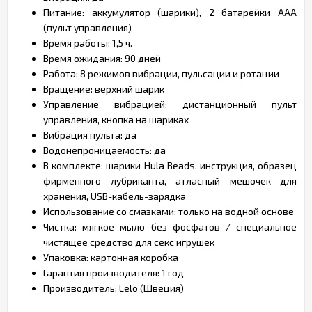
Питание: аккумулятор (шарики), 2 батарейки ААА
(пульт управления)
Время работы: 1,5 ч.
Время ожидания: 90 дней
Работа: 8 режимов вибрации, пульсации и ротации
Вращение: верхний шарик
Управление вибрацией: дистанционный пульт
управления, кнопка на шариках
Вибрация пульта: да
Водонепроницаемость: да
В комплекте: шарики Hula Beads, инструкция, образец
фирменного лубриканта, атласный мешочек для
хранения, USB-кабель-зарядка
Использование со смазками: только на водной основе
Чистка: мягкое мыло без фосфатов / специальное
чистящее средство для секс игрушек
Упаковка: картонная коробка
Гарантия производителя: 1 год
Производитель: Lelo (Швеция)