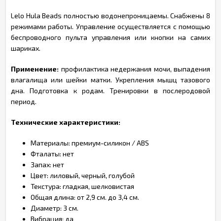
Lelo Hula Beads полностью водонепроницаемы. Снабжены 8
режимами работы. Управление осуществляется с помощью
беспроводного пульта управления или кнопки на самих
шариках.
Применение:
профилактика недержания мочи, выпадения
влагалища или шейки матки. Укрепления мышц тазового
дна. Подготовка к родам. Тренировки в послеродовой
период.
Технические характеристики:
Материалы: премиум-силикон / ABS
Фталаты: нет
Запах: нет
Цвет: лиловый, черный, голубой
Текстура: гладкая, шелковистая
Общая длина: от 2,9 см. до 3,4 см.
Диаметр: 3 см.
Вибрация: да