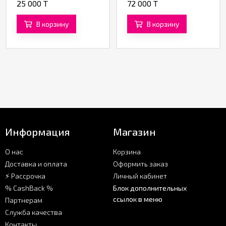
25 000 T
72 000 T
В корзину
В корзину
Информация
Магазин
О нас
Корзина
Доставка и оплата
Оформить заказ
⚡ Рассрочка
Личный кабинет
% CashBack %
Блок дополнительных
ссылок в меню
Партнерам
Служба качества
Контакты