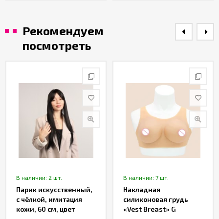
Рекомендуем
посмотреть
В наличии: 2 шт.
В наличии: 7 шт.
Парик искусственный,
Накладная
с чёлкой, имитация
силиконовая грудь
кожи, 60 см, цвет
«Vest Breast» G
чёрный