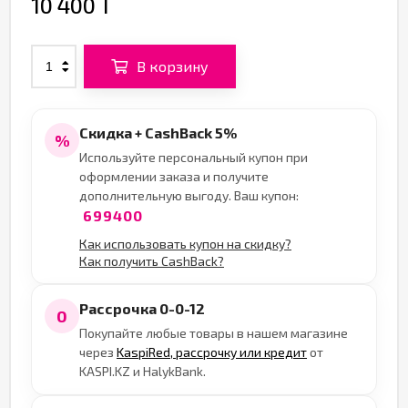
10 400 T
В корзину
Скидка + CashBack 5%
%
Используйте персональный купон при
оформлении заказа и получите
дополнительную выгоду. Ваш купон:
699400
Как использовать купон на скидку?
Как получить CashBack?
Рассрочка 0-0-12
0
Покупайте любые товары в нашем магазине
через
KaspiRed, рассрочку или кредит
от
KASPI.KZ и HalykBank.