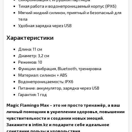
Тихая работа и водонепроницаемый корпус (IPX6)
Мягкий жидкий силикон, приятный и безопасный для
тела
Удобная зарядка через USB
Характеристики
Длина: 11 см
Диаметр: 3,2 см
Режимов: 10
Функции: вибрация, Bluetooth, тренировка
Материал: силикон + ABS
Водонепроницаемость: IPX6
Питание: аккумулятор, зарядка через USB
Гарантия: 1 год
Magic Flamingo Max – это не просто тренажёр, а ваш
личный помощник в укреплении здоровья, повышении
чувствительности и создании новых эмоций.
Закажите в intim.kz и подарите себе идеальное
сочетание пользы и удовольствия.