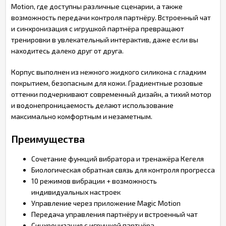
Motion, где доступны различные сценарии, а также
возможность передачи контроля партнёру. Встроенный чат
и синхронизация с игрушкой партнёра превращают
тренировки в увлекательный интерактив, даже если вы
находитесь далеко друг от друга.
Корпус выполнен из нежного жидкого силикона с гладким
покрытием, безопасным для кожи. Градиентные розовые
оттенки подчеркивают современный дизайн, а тихий мотор
и водонепроницаемость делают использование
максимально комфортным и незаметным.
Преимущества
Сочетание функций вибратора и тренажёра Кегеля
Биологическая обратная связь для контроля прогресса
10 режимов вибрации + возможность
индивидуальных настроек
Управление через приложение Magic Motion
Передача управления партнёру и встроенный чат
Синхронизация с игрушкой партнёра