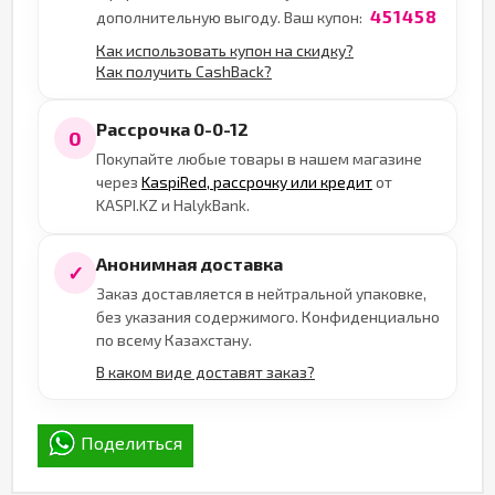
451458
дополнительную выгоду. Ваш купон:
Как использовать купон на скидку?
Как получить CashBack?
Рассрочка 0-0-12
0
Покупайте любые товары в нашем магазине
через
KaspiRed, рассрочку или кредит
от
KASPI.KZ и HalykBank.
Анонимная доставка
✓
Заказ доставляется в нейтральной упаковке,
без указания содержимого. Конфиденциально
по всему Казахстану.
В каком виде доставят заказ?
Поделиться