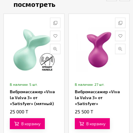
посмотреть
В наличии: 5 шт.
В наличии: 27 шт.
Вибромассажер «Viva
Вибромассажер «Viva
la Vulva 3» от
la Vulva 3» от
«Satisfyer» (мятный)
«Satisfyer»
(фиолетовый)
25 000 T
25 500 T
В корзину
В корзину