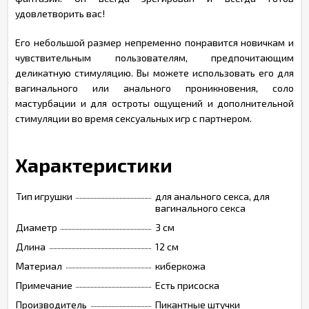
удовлетворить вас!
Его небольшой размер непременно понравится новичкам и
чувствительным пользователям, предпочитающим
деликатную стимуляцию. Вы можете использовать его для
вагинального или анального проникновения, соло
мастурбации и для остроты ощущений и дополнительной
стимуляции во время сексуальных игр с партнером.
Характеристики
Тип игрушки
для анального секса, для
вагинального секса
Диаметр
3 см
Длина
12 см
Материал
киберкожа
Примечание
Есть присоска
Производитель
Пикантные штучки