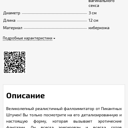
вагинального
секса
Диаметр
3 см
Длина
12 см
Материал
киберкожа
Подробные характеристики
Описание
Великолепный реалистичный фаллоимитатор от Пикантных
Штучек! Вы только посмотрите на его детализированную и
настоящую форму, которая вызывает эротические
фантазии. Он всегда эрегирован и всегда готов