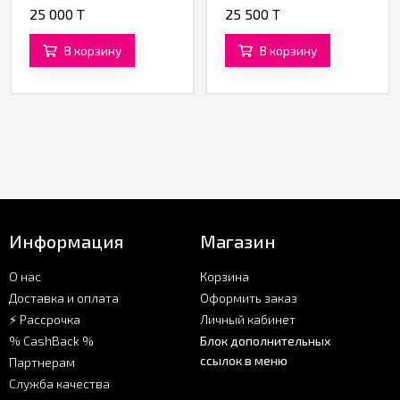
(фиолетовый)
25 000 T
25 500 T
В корзину
В корзину
Информация
Магазин
О нас
Корзина
Доставка и оплата
Оформить заказ
⚡ Рассрочка
Личный кабинет
% CashBack %
Блок дополнительных
ссылок в меню
Партнерам
Служба качества