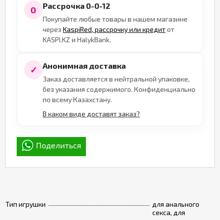
Рассрочка 0-0-12
0
Покупайте любые товары в нашем магазине
через
KaspiRed, рассрочку или кредит
от
KASPI.KZ и HalykBank.
Анонимная доставка
✓
Заказ доставляется в нейтральной упаковке,
без указания содержимого. Конфиденциально
по всему Казахстану.
В каком виде доставят заказ?
Поделиться
Тип игрушки
для анального
секса, для