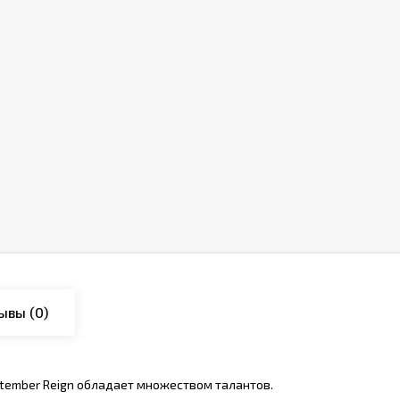
ывы
(0)
tember Reign обладает множеством талантов.