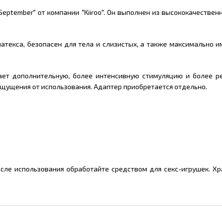
eptember" от компании "Kiiroo". Он выполнен из высококачествен
атекса, безопасен для тела и слизистых, а также максимально и
ет дополнительную, более интенсивную стимуляцию и более р
 ощущения от использования. Адаптер приобретается отдельно.
осле использования обработайте средством для секс-игрушек. Хр