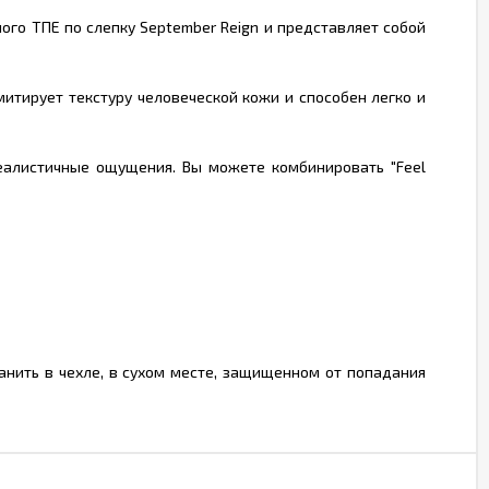
ного ТПЕ по слепку September Reign и представляет собой
митирует текстуру человеческой кожи и способен легко и
еалистичные ощущения. Вы можете комбинировать "Feel
анить в чехле, в сухом месте, защищенном от попадания