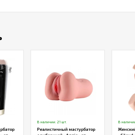
ь
В наличии: 21 шт.
В наличии
рбатор
Реалистичный мастурбатор
Женский