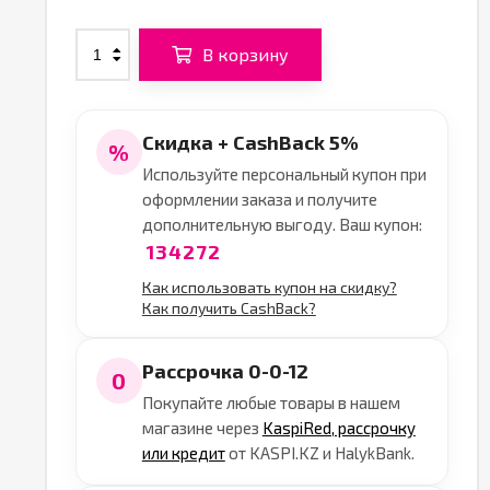
В корзину
Скидка + CashBack 5%
%
Используйте персональный купон при
оформлении заказа и получите
дополнительную выгоду. Ваш купон:
134272
Как использовать купон на скидку?
Как получить CashBack?
Рассрочка 0-0-12
0
Покупайте любые товары в нашем
магазине через
KaspiRed, рассрочку
или кредит
от KASPI.KZ и HalykBank.