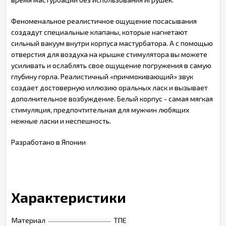
Феноменальное реалистичное ощущение посасывания
создадут специальные клапаны, которые нагнетают
сильный вакуум внутри корпуса мастурбатора. А с помощью
отверстия для воздуха на крышке стимулятора вы можете
усиливать и ослаблять свое ощущение погружения в самую
глубину горла. Реалистичный «причмокивающий» звук
создает достоверную иллюзию оральных ласк и вызывает
дополнительное возбуждение. Белый корпус - самая мягкая
стимуляция, предпочтительная для мужчин любящих
нежные ласки и неспешность.
Разработано в Японии
Характеристики
Материал
ТПЕ