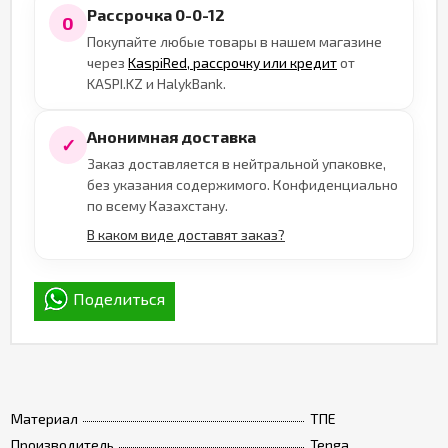
Рассрочка 0-0-12
0
Покупайте любые товары в нашем магазине
через
KaspiRed, рассрочку или кредит
от
KASPI.KZ и HalykBank.
Анонимная доставка
✓
Заказ доставляется в нейтральной упаковке,
без указания содержимого. Конфиденциально
по всему Казахстану.
В каком виде доставят заказ?
Поделиться
Материал
ТПЕ
Производитель
Tenga