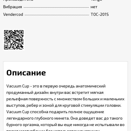
Вибрация
нет
Vendercod
TOC-201S
Описание
Vacuum Cup - это в первую очередь анатомический
продуманный дизайн: внутри вас встретит мягкая
рельефная поверхность с множеством больших и маленьких
выступов, ребер и зоной для круговой стимуляции головки.
Vacuum Cup способна подарить полное ощущение
легендарного глубокого минета. Она доведет вас до такого
бурного оргазма, который вы еще никогда не испытывали во
время мастурбации без использования игрушек.