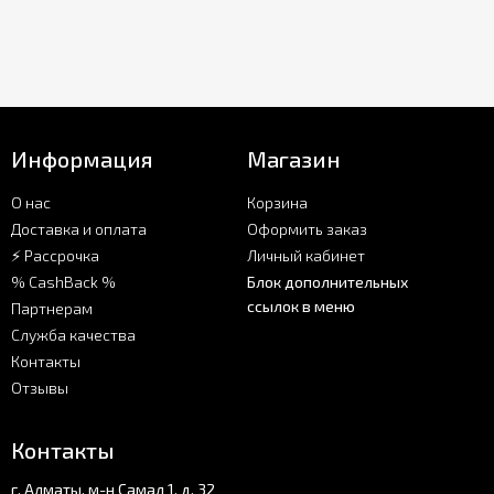
Информация
Магазин
О нас
Корзина
Доставка и оплата
Оформить заказ
⚡ Рассрочка
Личный кабинет
% CashBack %
Блок дополнительных
ссылок в меню
Партнерам
Служба качества
Контакты
Отзывы
Контакты
г. Алматы, м-н Самал 1, д. 32