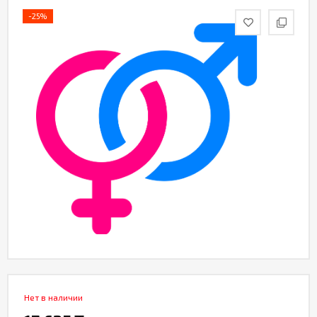
Партнерам
-25%
Служба
качества
Контакты
Отзывы
Нет в наличии