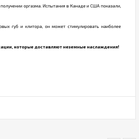
получении оргазма. Испытания в Канаде и США показали,
овых губ и клитора, он может стимулировать наиболее
ьсации, которые доставляют неземные наслаждения!