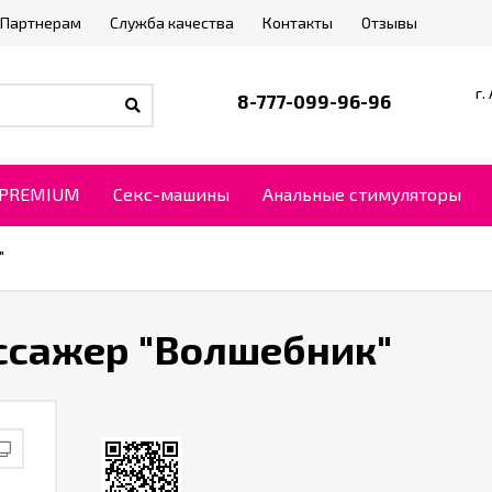
Партнерам
Служба качества
Контакты
Отзывы
г.
8-777-099-96-96
PREMIUM
Секс-машины
Анальные стимуляторы
"
ссажер "Волшебник"