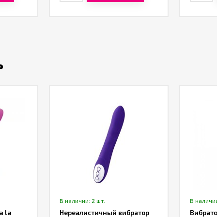
ь
В наличии: 2 шт.
В наличии
a la
Нереалистичный вибратор
Вибрато