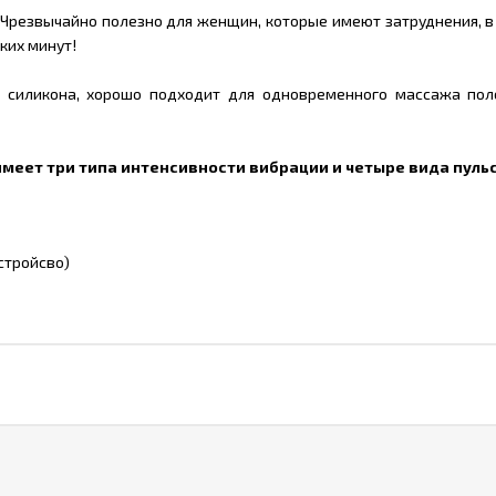
Чрезвычайно полезно для женщин, которые имеют затруднения, в 
ких минут!
о силикона, хорошо подходит для одновременного массажа пол
меет три типа интенсивности вибрации и четыре вида пул
стройсво)