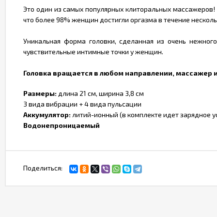
Это один из самых популярных клиторальных массажеров! 
что более 98% женщин достигли оргазма в течение несколь
Уникальная форма головки, сделанная из очень нежног
чувствительные интимные точки у женщин.
Головка вращается в любом направлении, массажер и
Размеры:
длина 21 см, ширина 3,8 см
3 вида вибрации + 4 вида пульсации
Аккумулятор:
литий-ионный (в комплекте идет зарядное у
Водонепроницаемый
Поделиться: