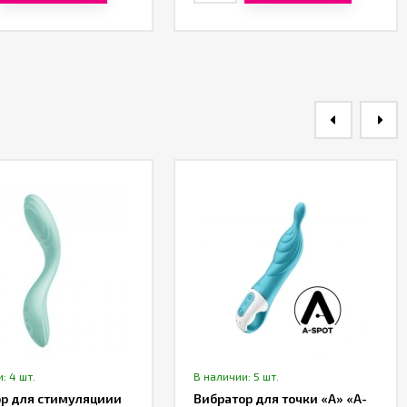
: 4 шт.
В наличии: 5 шт.
р для стимуляциии
Вибратор для точки «А» «A-