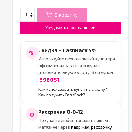
В корзину
Уведомить о поступлении
Скидка + CashBack 5%
%
Используйте персональный купон при
оформлении заказа и получите
дополнительную выгоду. Ваш купон:
398051
Как использовать купон на скидку?
Как получить CashBack?
Рассрочка 0-0-12
0
Покупайте любые товары в нашем
магазине через
KaspiRed, рассрочку