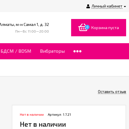
Личный кабинет
 Алматы, м-н Самал 1, д. 32
0
Корзина пуста
Пн—Вс 11:00—20:00
БДСМ / BDSM
Вибраторы
Оставить отзыв
Нет в наличии
Артикул:
1.7.21
Нет в наличии