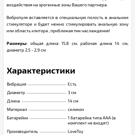
воздействия на эрогенные зоны Вашего партнера.
Вибропуля вставляется в специальную полость в анальном
стимуляторе и будет нежно стимулировать анальную зону
или область клитора , приближая пик наслаждения!
Размеры:
общая длина 15.8 см, рабочая длина 14 см,
диаметр 2,5 - 2,9 см
Характеристики
Вибрация
Есть
Диаметр
3 см
Длина
14 см
Материал
силикон
Батарейки
1 батарейка типа ААА (в
комплект не входят)
Производитель
LoveToy