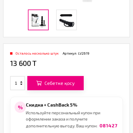
Осталось несколько штук
Артикул:
LV2619
13 600 T
Себетке қосу
Скидка + CashBack 5%
%
Используйте персональный купон при
оформлении заказа и получите
081427
дополнительную выгоду. Ваш купон: