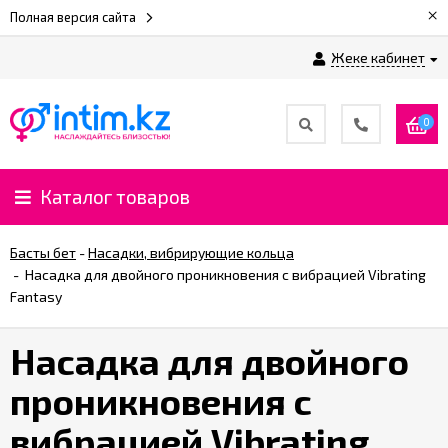
×
Полная версия сайта
Жеке кабинет
0
Каталог товаров
Басты бет
-
Насадки, вибрирующие кольца
-
Насадка для двойного проникновения с вибрацией Vibrating
Fantasy
Насадка для двойного
проникновения с
вибрацией Vibrating