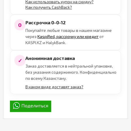
Как использовать купон на скидку?
Как получить CashBack?
Рассрочка 0-0-12
0
Покупайте любые товары в нашем магазине
через
KaspiRed, рассрочку или кредит
от
KASPI.KZ и HalykBank.
Анонимная доставка
✓
Заказ доставляется в нейтральной упаковке,
без указания содержимого. Конфиденциально
по всему Казахстану.
В каком виде доставят заказ?
Поделиться