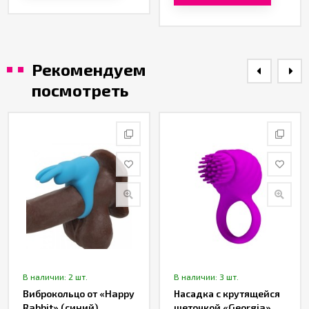
Рекомендуем
посмотреть
В наличии: 2 шт.
В наличии: 3 шт.
Виброкольцо от «Happy
Насадка с крутящейся
Rabbit» (синий)
щеточкой «Georgia»