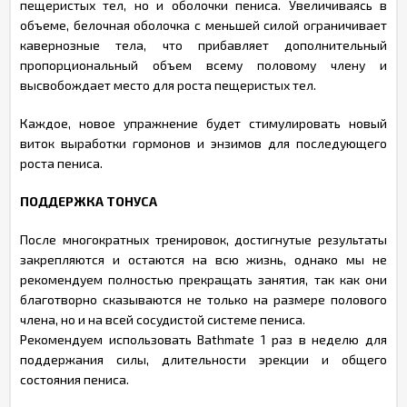
пещеристых тел, но и оболочки пениса. Увеличиваясь в
объеме, белочная оболочка с меньшей силой ограничивает
кавернозные тела, что прибавляет дополнительный
пропорциональный объем всему половому члену и
высвобождает место для роста пещеристых тел.
Каждое, новое упражнение будет стимулировать новый
виток выработки гормонов и энзимов для последующего
роста пениса.
ПОДДЕРЖКА ТОНУСА
После многократных тренировок, достигнутые результаты
закрепляются и остаются на всю жизнь, однако мы не
рекомендуем полностью прекращать занятия, так как они
благотворно сказываются не только на размере полового
члена, но и на всей сосудистой системе пениса.
Рекомендуем использовать Bathmate 1 раз в неделю для
поддержания силы, длительности эрекции и общего
состояния пениса.