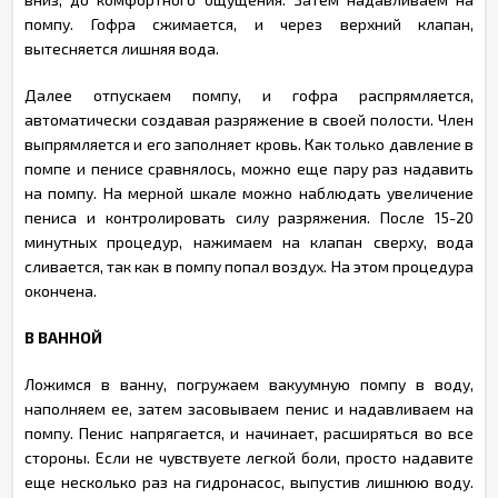
помпу. Гофра сжимается, и через верхний клапан,
вытесняется лишняя вода.
Далее отпускаем помпу, и гофра распрямляется,
автоматически создавая разряжение в своей полости. Член
выпрямляется и его заполняет кровь. Как только давление в
помпе и пенисе сравнялось, можно еще пару раз надавить
на помпу. На мерной шкале можно наблюдать увеличение
пениса и контролировать силу разряжения. После 15-20
минутных процедур, нажимаем на клапан сверху, вода
сливается, так как в помпу попал воздух. На этом процедура
окончена.
В ВАННОЙ
Ложимся в ванну, погружаем вакуумную помпу в воду,
наполняем ее, затем засовываем пенис и надавливаем на
помпу. Пенис напрягается, и начинает, расширяться во все
стороны. Если не чувствуете легкой боли, просто надавите
еще несколько раз на гидронасос, выпустив лишнюю воду.