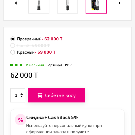
Прозрачный
- 62 000 T
Синий
- 45 000 T
Красный
- 69 000 T
В наличии
Артикул:
391-1
62 000 T
Себетке қосу
Скидка + CashBack 5%
%
Используйте персональный купон при
оформлении заказа и получите