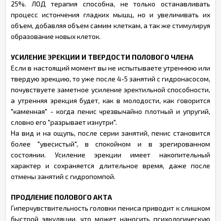
25%. ЛОД терапия способна, не только останавливать
процесс истончения гладких мышц, но и увеличивать их
объем, добавляя объем самим клеткам, а так же стимулируя
образование новых клеток.
УСИЛЕНИЕ ЭРЕКЦИИ И ТВЕРДОСТИ ПОЛОВОГО ЧЛЕНА
Если в настоящий момент вы не испытываете утреннюю или
твердую эрекцию, то уже после 4-5 занятий с гидронасосом,
почувствуете заметное усиление эректильной способности,
а утренняя эрекция будет, как в молодости, как говорится
"каменная" - когда пенис чрезвычайно плотный и упругий,
словно его "разрывает изнутри".
На вид и на ощупь, после серии занятий, пенис становится
более "увесистый", в спокойном и в эрегированном
состоянии. Усиление эрекции имеет накопительный
характер и сохраняется длительное время, даже после
отмены занятий с гидропомпой.
ПРОДЛЕНИЕ ПОЛОВОГО АКТА
Гиперчувствительность головки пениса приводит к слишком
быстрой эякуляции, что может наносить психологическую