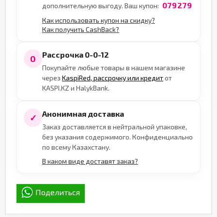
079279
дополнительную выгоду. Ваш купон:
Как использовать купон на скидку?
Как получить CashBack?
Рассрочка 0-0-12
0
Покупайте любые товары в нашем магазине
через
KaspiRed, рассрочку или кредит
от
KASPI.KZ и HalykBank.
Анонимная доставка
✓
Заказ доставляется в нейтральной упаковке,
без указания содержимого. Конфиденциально
по всему Казахстану.
В каком виде доставят заказ?
Поделиться