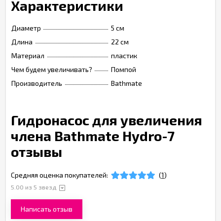
Характеристики
Диаметр
5 см
Длина
22 см
Материал
пластик
Чем будем увеличивать?
Помпой
Производитель
Bathmate
Гидронасос для увеличения
члена Bathmate Hydro-7
отзывы
Средняя оценка покупателей:
(
1
)
5.00
из 5 звезд
Написать отзыв