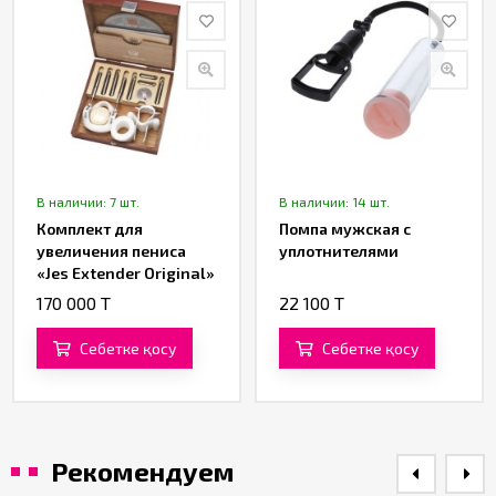
В наличии: 7 шт.
В наличии: 14 шт.
Комплект для
Помпа мужская с
увеличения пениса
уплотнителями
«Jes Extender Original»
170 000 T
22 100 T
Себетке қосу
Себетке қосу
Рекомендуем