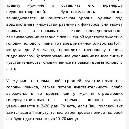
травму мужчине и оставлять его партнершу
неудовлетворенной. Чувствительность органа
закладывается на генетическом уровне, однако под
воздействием множества различных факторов она может
снижаться и повышаться. Если преждевременное
семяизвержение связано с повышенной чувствительностью
головки полового члена, то перед интимной близостью (от 1
минуты до 2-4 часов) проведите тренировку пениса
гидронасосом. Кратковременное увеличение пениса снизит
чувствительность головки пениса и повысит время полового
акта.
У мужчин с нормальной, средней чувствительностью
головки пениса, легкая потеря чувствительности слабо
выражена, в то время, как у мужчин страдающих
гиперчувствительностью, время полового акта
увеличивается в 2-20 раз. То есть, если Ваш половой акт
длится всего 1 минуту, то после тренировки пениса, половой
акт будет длительностью 10-20 минут.