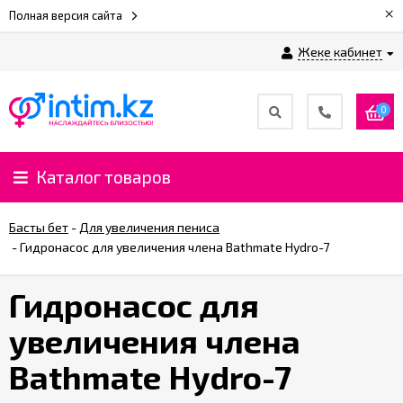
×
Полная версия сайта
Жеке кабинет
0
Каталог товаров
Басты бет
-
Для увеличения пениса
-
Гидронасос для увеличения члена Bathmate Hydro-7
Гидронасос для
увеличения члена
Bathmate Hydro-7