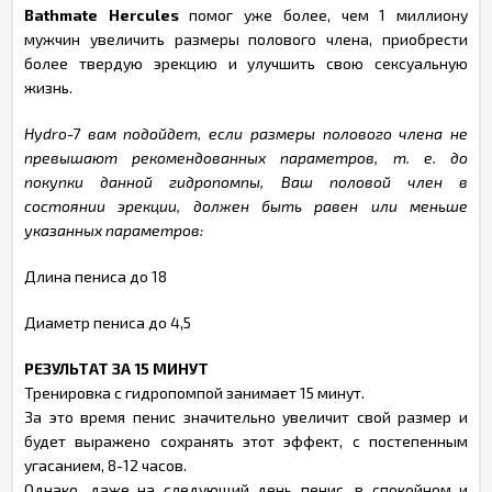
Bathmate Hercules
помог уже более, чем 1 миллиону
мужчин увеличить размеры полового члена, приобрести
более твердую эрекцию и улучшить свою сексуальную
жизнь.
Hydro-7 вам подойдет, если размеры полового члена не
превышают рекомендованных параметров, т. е. до
покупки данной гидропомпы, Ваш половой член в
состоянии эрекции, должен быть равен или меньше
указанных параметров:
Длина пениса до 18
Диаметр пениса до 4,5
РЕЗУЛЬТАТ ЗА 15 МИНУТ
Тренировка с гидропомпой занимает 15 минут.
За это время пенис значительно увеличит свой размер и
будет выражено сохранять этот эффект, с постепенным
угасанием, 8-12 часов.
Однако, даже на следующий день пенис, в спокойном и