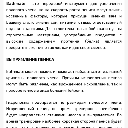
Bathmate
- это передовой инструмент для увеличения
полового члена, но на скорость роста пениса могут влиять
косвенные факторы, которые присущи именно вам и
Вашему стилю жизни: сон, питание, отдых, ответственный
подход к занятиям. Для строительства любой ткани нужны
строительные материалы, употребление продуктов с
высоким содержанием протеина (белка) является
приоритетным, точно так же, как и для спортсменов.
ВЫПРЯМЛЕНИЕ ПЕНИСА
Bathmate может помочь и помогает избавиться от излишней
кривизны полового члена. Причины искривления пениса
могут быть различны, как врожденное искривление, так и
приобретенное в виде болезни Пейрони.
Гидропомпа подбирается по размерам полового члена.
Искривленный пенис, во время тренировок, неизбежно
будет направляться стенками насоса и выпрямляться. Во
время тренировки наиболее короткая сторона пениса будет
испытывать растяжение значимо большее, нежели его