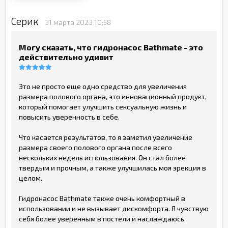
Серик
31 марта 2023 10:58
Могу сказать, что гидронасос Bathmate - это
действительно удивит
Это не просто еще одно средство для увеличения
размера полового органа, это инновационный продукт,
который помогает улучшить сексуальную жизнь и
повысить уверенность в себе.
Что касается результатов, то я заметил увеличение
размера своего полового органа после всего
нескольких недель использования. Он стал более
твердым и прочным, а также улучшилась моя эрекция в
целом.
Гидронасос Bathmate также очень комфортный в
использовании и не вызывает дискомфорта. Я чувствую
себя более уверенным в постели и наслаждаюсь