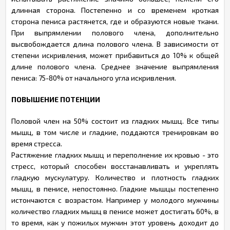
длинная сторона. Постепенно и со временем кроткая
сторона пениса растянется, где и образуются новые ткани.
При выпрямлении полового члена, дополнительно
высвобождается длина полового члена. В зависимости от
степени искривления, может прибавиться до 10% к общей
длине полового члена. Среднее значение выпрямления
пениса: 75-80% от начального угла искривления.
ПОВЫШЕНИЕ ПОТЕНЦИИ
Половой член на 50% состоит из гладких мышц. Все типы
мышц, в том числе и гладкие, поддаются тренировкам во
время стресса.
Растяжение гладких мышц и переполнение их кровью - это
стресс, который способен восстанавливать и укреплять
гладкую мускулатуру. Количество и плотность гладких
мышц, в пенисе, непостоянно. Гладкие мышцы постепенно
истончаются с возрастом. Например у молодого мужчины
количество гладких мышц в пенисе может достигать 60%, в
то время, как у пожилых мужчин этот уровень доходит до