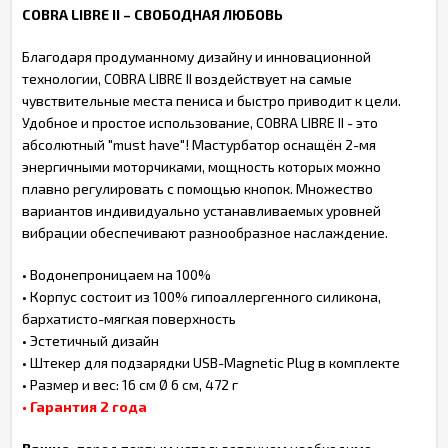
COBRA LIBRE II – СВОБОДНАЯ ЛЮБОВЬ
Благодаря продуманному дизайну и инновационной
технологии, COBRA LIBRE II воздействует на самые
чувствительные места пениса и быстро приводит к цели.
Удобное и простое использование, COBRA LIBRE II - это
абсолютный "must have"! Мастурбатор оснащён 2-мя
энергичными моторчиками, мощность которых можно
плавно регулировать с помощью кнопок. Множество
вариантов индивидуально устанавливаемых уровней
вибрации обеспечивают разнообразное наслаждение.
• Водонепроницаем на 100%
• Корпус состоит из 100% гипоаллергенного силикона,
бархатисто-мягкая поверхность
• Эстетичный дизайн
• Штекер для подзарядки USB-Magnetic Plug в комплекте
• Размер и вес: 16 см Ø 6 см, 472 г
• Гарантия 2 года