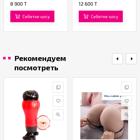
8 900 T
12 600 T
Себетке қосу
Себетке қосу
Рекомендуем
посмотреть