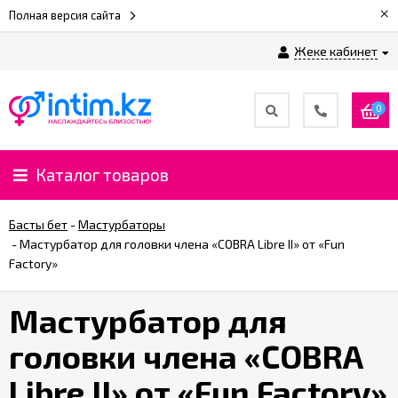
×
Полная версия сайта
Жеке кабинет
0
Каталог товаров
Басты бет
-
Мастурбаторы
-
Мастурбатор для головки члена «COBRA Libre II» от «Fun
Factory»
Мастурбатор для
головки члена «COBRA
Libre II» от «Fun Factory»