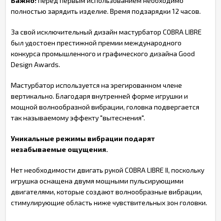
Важно:
перед первым использованием необходимо
полностью зарядить изделие. Время подзарядки 12 часов.
За свой исключительный дизайн мастурбатор COBRA LIBRE
был удостоен престижной премии международного
конкурса промышленного и графического дизайна Good
Design Awards.
Мастурбатор используется на эрегированном члене
вертикально. Благодаря внутренней форме игрушки и
мощной волнообразной вибрации, головка подвергается
так называемому эффекту "вытеснения".
Уникальные режимы вибрации подарят
незабываемые ощущения.
Нет необходимости двигать рукой COBRA LIBRE II, поскольку
игрушка оснащена двумя мощными пульсирующими
двигателями, которые создают волнообразные вибрации,
стимулирующие область ниже чувствительных зон головки.