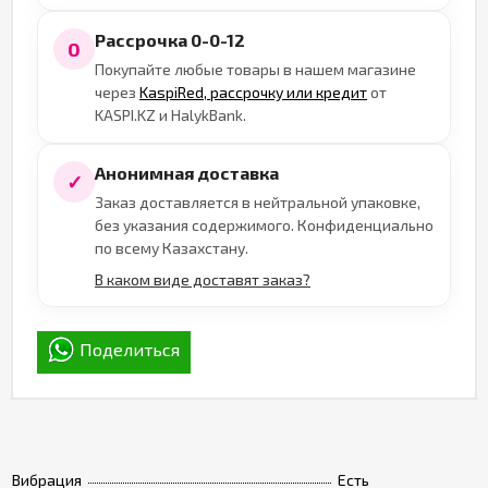
Рассрочка 0-0-12
0
Покупайте любые товары в нашем магазине
через
KaspiRed, рассрочку или кредит
от
KASPI.KZ и HalykBank.
Анонимная доставка
✓
Заказ доставляется в нейтральной упаковке,
без указания содержимого. Конфиденциально
по всему Казахстану.
В каком виде доставят заказ?
Поделиться
Вибрация
Есть