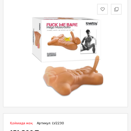
Қоймада жоқ
Артикул:
LV2230