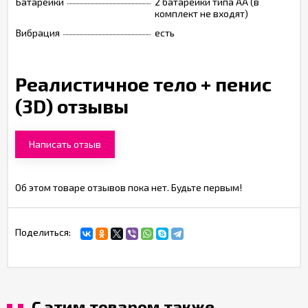
Батарейки
2 батарейки типа АА (в
комплект не входят)
Вибрация
есть
Реалистичное тело + пенис
(3D) отзывы
Написать отзыв
Об этом товаре отзывов пока нет. Будьте первым!
Поделиться:
С этим товаром также