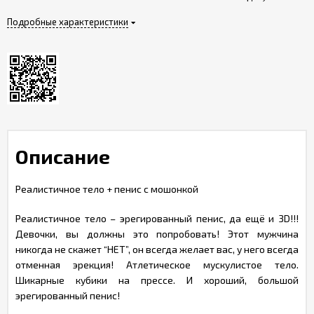
Подробные характеристики
Описание
Реалистичное тело + пенис с мошонкой
Реалистичное тело – эрегированный пенис, да ещё и 3D!!!
Девочки, вы должны это попробовать! Этот мужчина
никогда не скажет “НЕТ”, он всегда желает вас, у него всегда
отменная эрекция! Атлетическое мускулистое тело.
Шикарные кубики на прессе. И хороший, большой
эрегированный пенис!