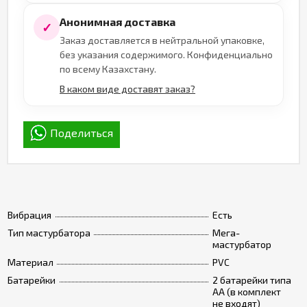
Анонимная доставка
✓
Заказ доставляется в нейтральной упаковке,
без указания содержимого. Конфиденциально
по всему Казахстану.
В каком виде доставят заказ?
Поделиться
Вибрация
Есть
Тип мастурбатора
Мега-
мастурбатор
Материал
PVC
Батарейки
2 батарейки типа
АА (в комплект
не входят)