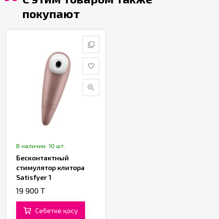
покупают
В наличии: 10 шт.
Бесконтактный
стимулятор клитора
Satisfyer 1
19 900 T
Себетке қосу