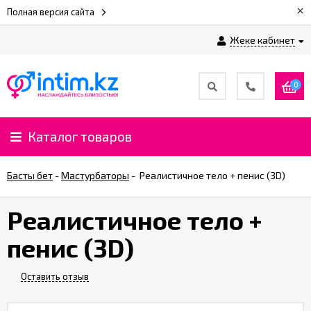
×
Полная версия сайта
Жеке кабинет
0
Каталог товаров
Басты бет
-
Мастурбаторы
-
Реалистичное тело + пенис (3D)
Реалистичное тело +
пенис (3D)
Оставить отзыв