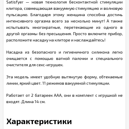
Satisfyer — новая технология бесконтактной стимуляции
клитора, совмещающая вакуумную стимуляцию и волновую
пульсацию. Благодаря этому женщина способна достичь
интенсивного оргазма всего за несколько минут! А также
испытывать многократные, перетекающие из одного в
другой оргазмы без пресыщения. Просто включите прибор,
расположите насадку на клиторе и наслаждайтесь!
Насадка из безопасного и гигиеничного силикона легко
очищается с помощью ватной палочки и специального
очистителя для секс-игрушек.
Эта модель имеет удобную вытянутую форму, обтекаемые
линии, яркий цвет. 11 режимов вакуумной стимуляции.
Работает от 2 батареек ААА, они в комплект с игрушкой не
входят. Длина 14 см.
Характеристики