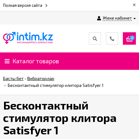
×
Полная версия сайта
Жеке кабинет
0
Каталог товаров
Басты бет
-
Вибраторлар
-
Бесконтактный стимулятор клитора Satisfyer 1
Бесконтактный
стимулятор клитора
Satisfyer 1