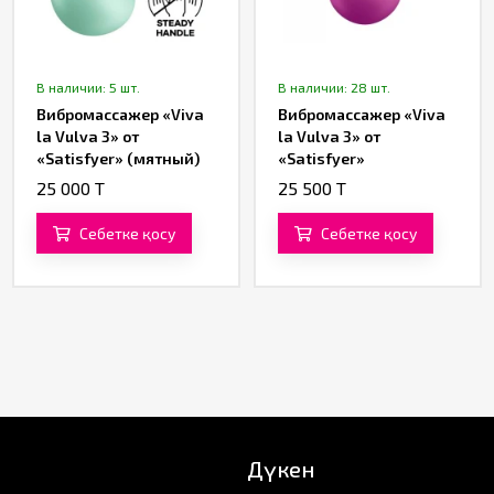
В наличии: 5 шт.
В наличии: 28 шт.
Вибромассажер «Viva
Вибромассажер «Viva
la Vulva 3» от
la Vulva 3» от
«Satisfyer» (мятный)
«Satisfyer»
(фиолетовый)
25 000 T
25 500 T
Себетке қосу
Себетке қосу
Дүкен