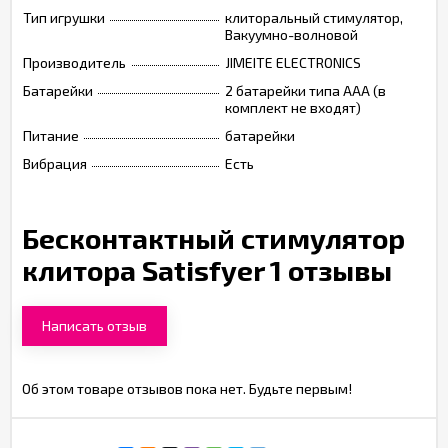
Тип игрушки
клиторальный стимулятор,
Вакуумно-волновой
Производитель
JIMEITE ELECTRONICS
Батарейки
2 батарейки типа ААА (в
комплект не входят)
Питание
батарейки
Вибрация
Есть
Бесконтактный стимулятор
клитора Satisfyer 1 отзывы
Написать отзыв
Об этом товаре отзывов пока нет. Будьте первым!