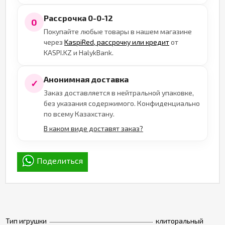
Рассрочка 0-0-12
0
Покупайте любые товары в нашем магазине
через
KaspiRed, рассрочку или кредит
от
KASPI.KZ и HalykBank.
Анонимная доставка
✓
Заказ доставляется в нейтральной упаковке,
без указания содержимого. Конфиденциально
по всему Казахстану.
В каком виде доставят заказ?
Поделиться
Тип игрушки
клиторальный