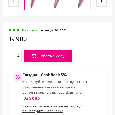
В наличии
Артикул:
9015061
19 900 T
Себетке қосу
Скидка + CashBack 5%
%
Используйте персональный купон при
оформлении заказа и получите
дополнительную выгоду. Ваш купон:
029085
Как использовать купон на скидку?
Как получить CashBack?