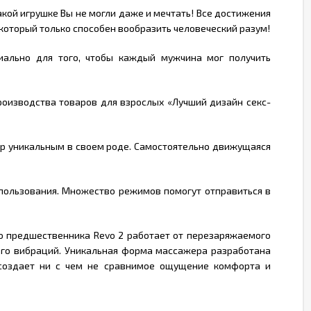
ой игрушке Вы не могли даже и мечтать! Все достижения
который только способен вообразить человеческий разум!
иально для того, чтобы каждый мужчина мог получить
роизводства товаров для взрослых «Лучший дизайн секс-
ер уникальным в своем роде. Самостоятельно движущаяся
пользования. Множество режимов помогут отправиться в
о предшественника Revo 2 работает от перезаряжаемого
его вибраций. Уникальная форма массажера разработана
 создает ни с чем не сравнимое ощущение комфорта и