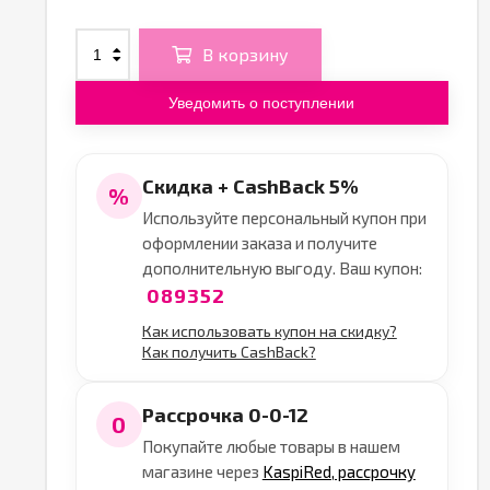
В корзину
Уведомить о поступлении
Скидка + CashBack 5%
%
Используйте персональный купон при
оформлении заказа и получите
дополнительную выгоду. Ваш купон:
089352
Как использовать купон на скидку?
Как получить CashBack?
Рассрочка 0-0-12
0
Покупайте любые товары в нашем
магазине через
KaspiRed, рассрочку