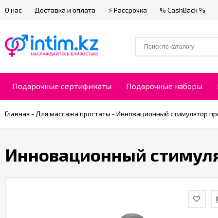
О нас
Доставка и оплата
⚡ Рассрочка
% CashBack %
Подарочные сертификаты
Подарочные наборы
Главная
-
Для массажа простаты
-
Инновационный стимулятор пр
Инновационный стимуля