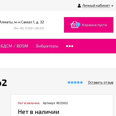
Личный кабинет
 Алматы, м-н Самал 1, д. 32
0
Корзина пуста
Пн—Вс 11:00—20:00
БДСМ / BDSM
Вибраторы
o2
Оставить отзыв
Нет в наличии
Артикул:
RE2002
Нет в наличии