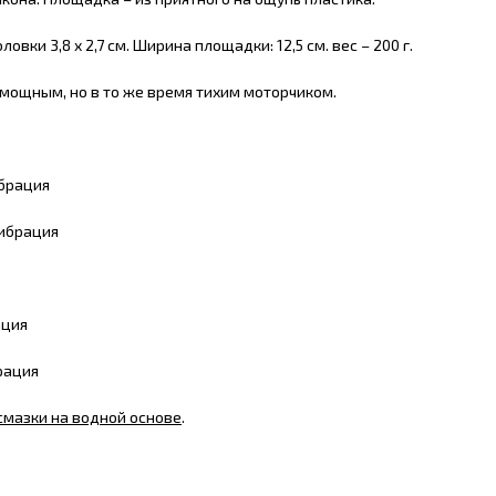
ловки 3,8 x 2,7 см. Ширина площадки: 12,5 см. вес – 200 г.
мощным, но в то же время тихим моторчиком.
брация
вибрация
ация
рация
смазки на водной основе
.