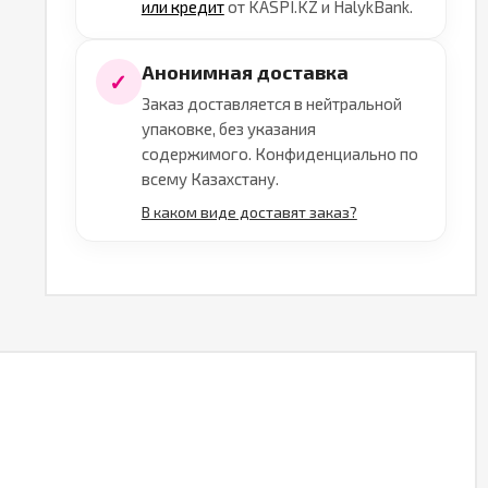
или кредит
от KASPI.KZ и HalykBank.
Анонимная доставка
✓
Заказ доставляется в нейтральной
упаковке, без указания
содержимого. Конфиденциально по
всему Казахстану.
В каком виде доставят заказ?