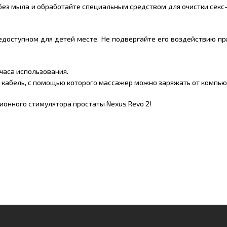
ез мыла и обработайте специальным средством для очистки секс-
недоступном для детей месте. Не подвергайте его воздействию п
часа использования.
– кабель, с помощью которого массажер можно заряжать от компью
ионного стимулятора простаты Nexus Revo 2!