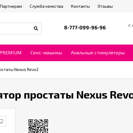
Партнерам
Служба качества
Контакты
Отзывы
г.
8-777-099-96-96
PREMIUM
Секс-машины
Анальные стимуляторы
остаты Nexus Revo2
тор простаты Nexus Rev