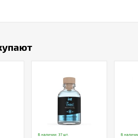
окупают
В наличии: 37 шт.
В наличии