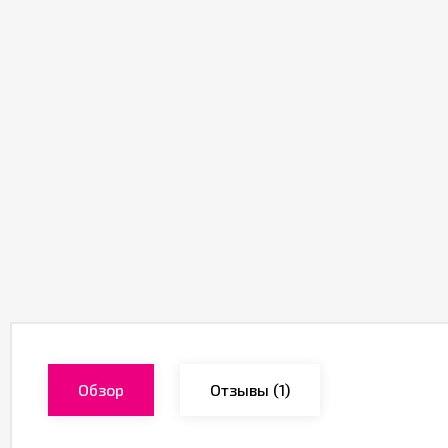
Обзор
Отзывы
(1)