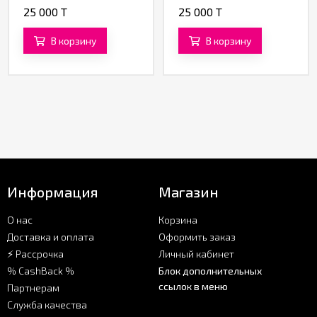
protection» от «BIJOND»
25 000 T
25 000 T
360 ML
В корзину
В корзину
Информация
Магазин
О нас
Корзина
Доставка и оплата
Оформить заказ
⚡ Рассрочка
Личный кабинет
% CashBack %
Блок дополнительных
ссылок в меню
Партнерам
Служба качества