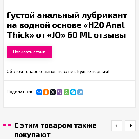
Густой анальный лубрикант
на водной основе «H20 Anal
Thick» от «JO» 60 ML отзывы
Написать отзыв
Об этом товаре отзывов пока нет. Будьте первым!
Поделиться:
С этим товаром также
покупают