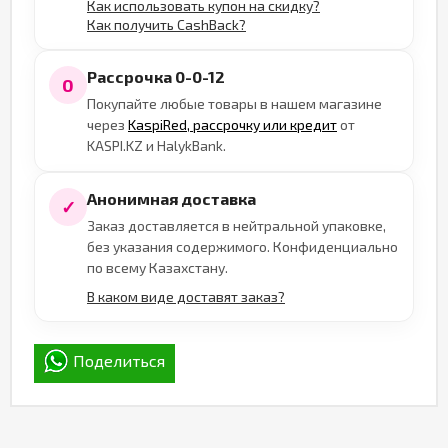
Как использовать купон на скидку?
Как получить CashBack?
Рассрочка 0-0-12
0
Покупайте любые товары в нашем магазине
через
KaspiRed, рассрочку или кредит
от
KASPI.KZ и HalykBank.
Анонимная доставка
✓
Заказ доставляется в нейтральной упаковке,
без указания содержимого. Конфиденциально
по всему Казахстану.
В каком виде доставят заказ?
Поделиться