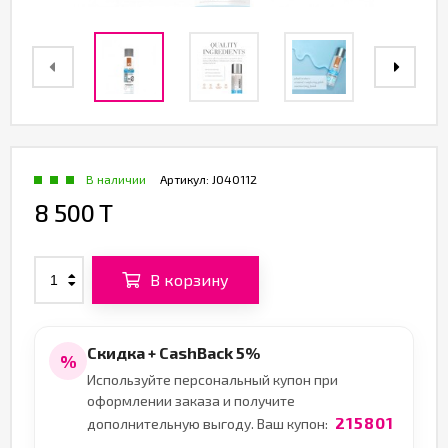
В наличии
Артикул:
JO40112
8 500 T
В корзину
Скидка + CashBack 5%
%
Используйте персональный купон при
оформлении заказа и получите
215801
дополнительную выгоду. Ваш купон: