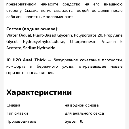
презервативом нанесите средство на его внешнюю
сторону. Смазка легко смывается водой, оставляя после
себя лишь приятные воспоминания.
Состав (водная основа):
Water (Aqua), Plant-Based Glycerin, Polysorbate 20, Propylene
Glycol, Hydroxyethylcellulose, Chlorphenesin, Vitamin E
Acetate, Sodium Hydroxide
JO H2O Anal Thick
— безупречное сочетание плотности,
комфорта и бережного ухода, открывающее новые
горизонты наслаждения.
Характеристики
Смазка
на водной основе
Тип смазки
для анального секса
Производитель
System JO