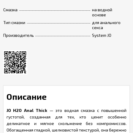
Смазка
на водной
основе
Тип смазки
для анального
секса
Производитель
System JO
Описание
JO H2O Anal Thick
— это водная смазка с повышенной
густотой, созданная для тех, кто ценит особенно
деликатное и мягкое скольжение без компромиссов.
Обогащенная гладкой, шелковистой текстурой, она бережно