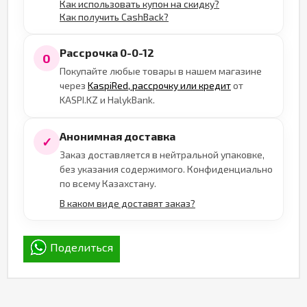
Как использовать купон на скидку?
Как получить CashBack?
Рассрочка 0-0-12
0
Покупайте любые товары в нашем магазине
через
KaspiRed, рассрочку или кредит
от
KASPI.KZ и HalykBank.
Анонимная доставка
✓
Заказ доставляется в нейтральной упаковке,
без указания содержимого. Конфиденциально
по всему Казахстану.
В каком виде доставят заказ?
Поделиться