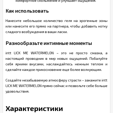
комфортное скольжение и улучшает ощущения.
Как использовать
Нанесите небольшое количество геля на эрогенные зоны
или нанесите его прямо на партнера, чтобы добавить нотку
сладкого возбуждения в ваши ласки.
Разнообразьте интимные моменты
intt LICK ME WATERMELON – это не просто смазка, а
настоящий проводник в мир новых ощущений. Побалуйте
себя яркими вкусами, наслаждайтесь нежным теплом и
сделайте каждое прикосновение еще более волнующим.
Создайте незабываемую атмосферу страсти – закажите intt
LICK ME WATERMELON прямо сейчас и позвольте себе больше
удовольствия.
Характеристики