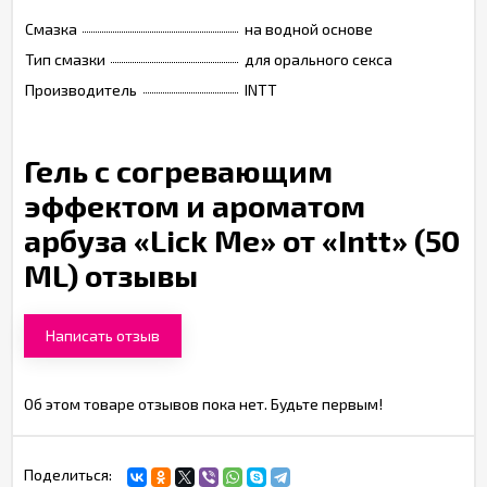
Смазка
на водной основе
Тип смазки
для орального секса
Производитель
INTT
Гель с согревающим
эффектом и ароматом
арбуза «Lick Me» от «Intt» (50
ML) отзывы
Написать отзыв
Об этом товаре отзывов пока нет. Будьте первым!
Поделиться: