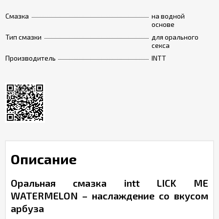
Смазка
на водной
основе
Тип смазки
для орального
секса
Производитель
INTT
Описание
Оральная смазка intt LICK ME
WATERMELON – наслаждение со вкусом
арбуза