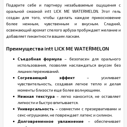
Подарите себе и партнеру незабываемые ощущения с
оральной смазкой intt LICK ME WATERMELON. Этот гель
создан для того, чтобы сделать каждое прикосновение
более нежным, чувственным и вкусным. Сладкий,
освежающий аромат спелого арбуза пробуждает желание и
добавляет пикантности вашим ласкам.
Преимущества intt LICK ME WATERMELON
Съедобная формула
– безопасен для орального
использования, позволяя наслаждаться вкусом без
лишних переживаний.
Согревающий эффект
– усиливает
чувствительность, создавая легкое тепло и делая
моменты близости еще более волнующими.
Нежная текстура
– легко наносится, не оставляет
липкости и быстро впитывается.
Универсальность
– совместим с презервативами и
секс-игрушками, не повреждает латекс и силикон.
Долговременное увлажнение
– обеспечивает