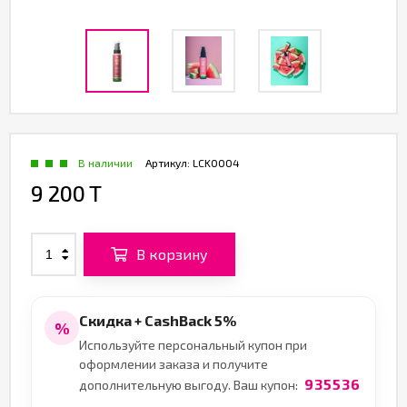
В наличии
Артикул:
LCK0004
9 200 T
В корзину
Скидка + CashBack 5%
%
Используйте персональный купон при
оформлении заказа и получите
935536
дополнительную выгоду. Ваш купон: