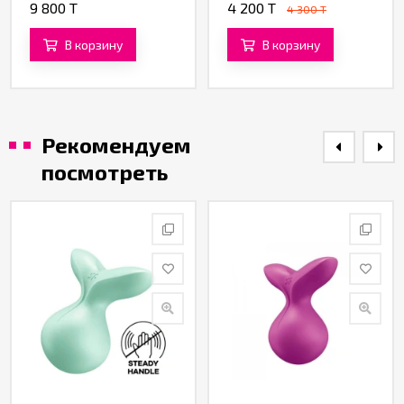
кислотой и пантенолом
9 800 T
4 200 T
4 300 T
(200 ML)
В корзину
В корзину
Рекомендуем
посмотреть