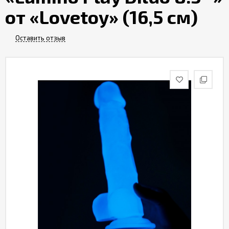
Партнерам
от «Lovetoy» (16,5 см)
Служба
Оставить отзыв
качества
Контакты
Отзывы