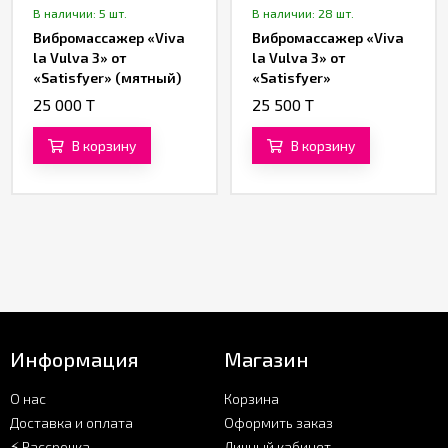
В наличии: 5 шт.
В наличии: 28 шт.
Вибромассажер «Viva
Вибромассажер «Viva
la Vulva 3» от
la Vulva 3» от
«Satisfyer» (мятный)
«Satisfyer»
(фиолетовый)
25 000 T
25 500 T
В корзину
В корзину
Информация
Магазин
О нас
Корзина
Доставка и оплата
Оформить заказ
⚡ Рассрочка
Личный кабинет