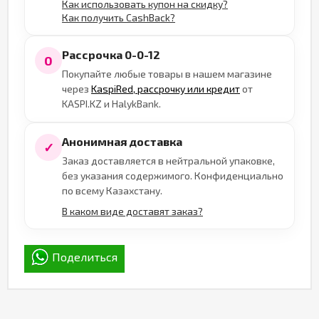
Как использовать купон на скидку?
Как получить CashBack?
Рассрочка 0-0-12
0
Покупайте любые товары в нашем магазине
через
KaspiRed, рассрочку или кредит
от
KASPI.KZ и HalykBank.
Анонимная доставка
✓
Заказ доставляется в нейтральной упаковке,
без указания содержимого. Конфиденциально
по всему Казахстану.
В каком виде доставят заказ?
Поделиться