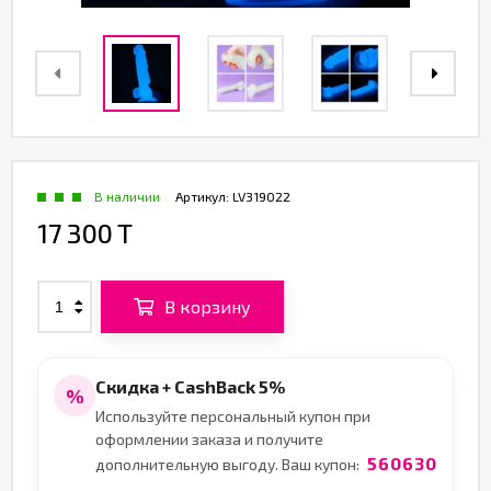
В наличии
Артикул:
LV319022
17 300 T
В корзину
Скидка + CashBack 5%
%
Используйте персональный купон при
оформлении заказа и получите
560630
дополнительную выгоду. Ваш купон: