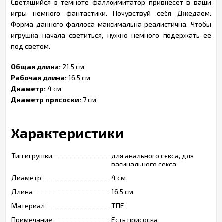
Светящийся в темноте фаллоимитатор привнесёт в ваши
игры немного фантастики. Почувствуй себя Джедаем.
Форма данного фаллоса максимальна реалистична. Чтобы
игрушка начала светиться, нужно немного подержать её
под светом.
Общая длина:
21,5 см
Рабочая длина:
16,5 см
Диаметр:
4 см
Диаметр присоски:
7 см
Характеристики
Тип игрушки
для анального секса, для
вагинального секса
Диаметр
4 см
Длина
16,5 см
Материал
ТПЕ
Примечание
Есть присоска