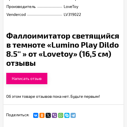
Производитель
LoveToy
Vendercod
LV319022
Фаллоимитатор светящийся
в темноте «Lumino Play Dildo
8.5'' » от «Lovetoy» (16,5 см)
отзывы
Написать отзыв
Об этом товаре отзывов пока нет. Будьте первым!
Поделиться: