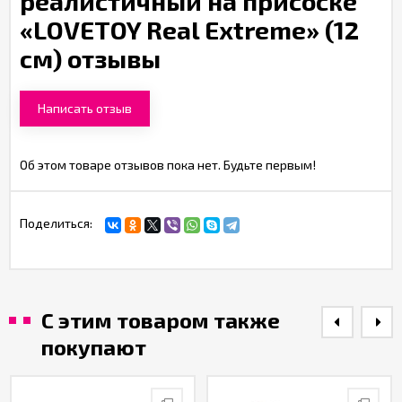
реалистичный на присоске
«LOVETOY Real Extreme» (12
см) отзывы
Написать отзыв
Об этом товаре отзывов пока нет. Будьте первым!
Поделиться:
С этим товаром также
покупают