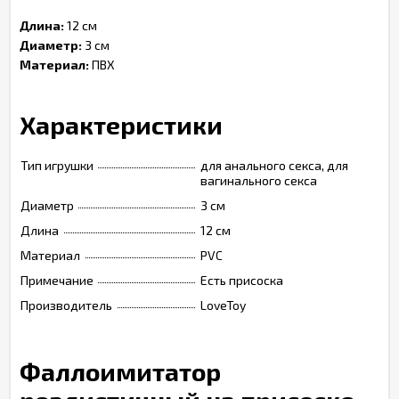
Длина:
12 см
Диаметр:
3 см
Материал:
ПВХ
Характеристики
Тип игрушки
для анального секса, для
вагинального секса
Диаметр
3 см
Длина
12 см
Материал
PVC
Примечание
Есть присоска
Производитель
LoveToy
Фаллоимитатор