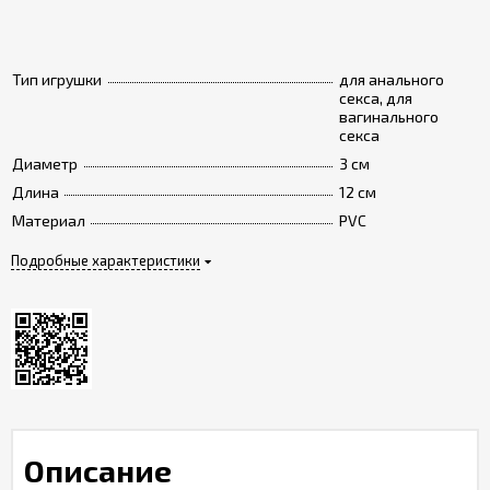
Тип игрушки
для анального
секса, для
вагинального
секса
Диаметр
3 см
Длина
12 см
Материал
PVC
Подробные характеристики
Описание