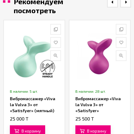
Рекомендуем
посмотреть
В наличии: 5 шт.
В наличии: 28 шт.
Вибромассажер «Viva
Вибромассажер «Viva
la Vulva 3» от
la Vulva 3» от
«Satisfyer» (мятный)
«Satisfyer»
(фиолетовый)
25 000 T
25 500 T
В корзину
В корзину