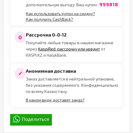
999818
дополнительную выгоду. Ваш купон:
Как использовать купон на скидку?
Как получить CashBack?
Рассрочка 0-0-12
0
Покупайте любые товары в нашем магазине
через
KaspiRed, рассрочку или кредит
от
KASPI.KZ и HalykBank.
Анонимная доставка
✓
Заказ доставляется в нейтральной упаковке,
без указания содержимого. Конфиденциально
по всему Казахстану.
В каком виде доставят заказ?
Поделиться