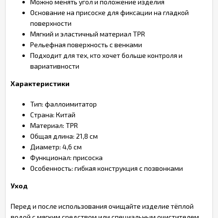
Можно менять угол и положение изделия
Основание на присоске для фиксации на гладкой
поверхности
Мягкий и эластичный материал TPR
Рельефная поверхность с венками
Подходит для тех, кто хочет больше контроля и
вариативности
Характеристики
Тип: фаллоимитатор
Страна: Китай
Материал: TPR
Общая длина: 21,8 см
Диаметр: 4,6 см
Функционал: присоска
Особенность: гибкая конструкция с позвонками
Уход
Перед и после использования очищайте изделие тёплой
водой с мягким средством или специальным очистителем