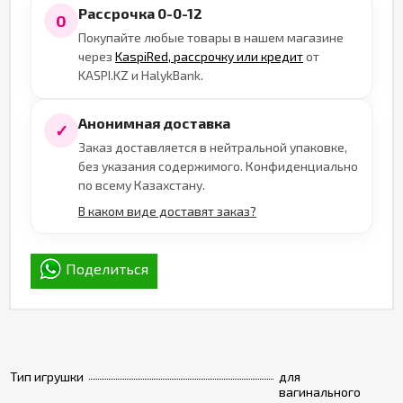
Рассрочка 0-0-12
0
Покупайте любые товары в нашем магазине
через
KaspiRed, рассрочку или кредит
от
KASPI.KZ и HalykBank.
Анонимная доставка
✓
Заказ доставляется в нейтральной упаковке,
без указания содержимого. Конфиденциально
по всему Казахстану.
В каком виде доставят заказ?
Поделиться
Тип игрушки
для
вагинального