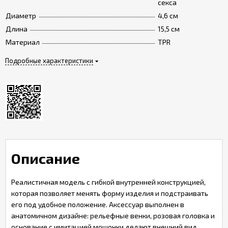
секса
Диаметр
4,6 см
Длина
15,5 см
Материал
TPR
Подробные характеристики
Описание
Реалистичная модель с гибкой внутренней конструкцией,
которая позволяет менять форму изделия и подстраивать
его под удобное положение. Аксессуар выполнен в
анатомичном дизайне: рельефные венки, розовая головка и
основание с имитацией мошонки делают внешний вид