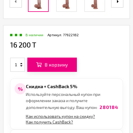
В наличии
Артикул:
77922182
16 200 T
В корзину
Скидка + CashBack 5%
%
Используйте персональный купон при
оформлении заказа и получите
280184
дополнительную выгоду. Ваш купон:
Как использовать купон на скидку?
Как получить CashBack?