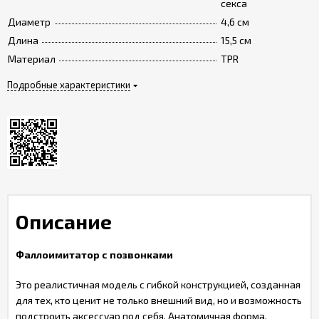
секса
Диаметр
4,6 см
Длина
15,5 см
Материал
TPR
Подробные характеристики
Описание
Фаллоимитатор с позвонками
Это реалистичная модель с гибкой конструкцией, созданная
для тех, кто ценит не только внешний вид, но и возможность
подстроить аксессуар под себя. Анатомичная форма,