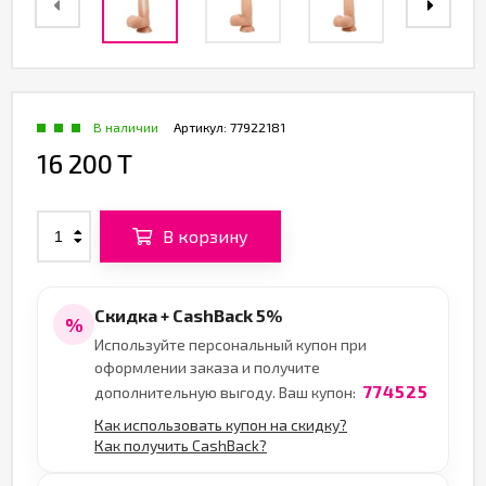
В наличии
Артикул:
77922181
16 200 T
В корзину
Скидка + CashBack 5%
%
Используйте персональный купон при
оформлении заказа и получите
774525
дополнительную выгоду. Ваш купон:
Как использовать купон на скидку?
Как получить CashBack?