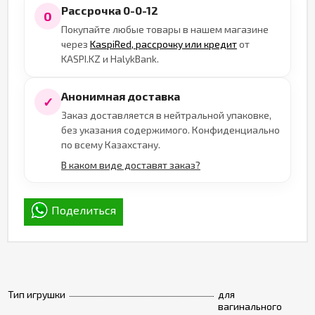
Рассрочка 0-0-12
0
Покупайте любые товары в нашем магазине
через
KaspiRed, рассрочку или кредит
от
KASPI.KZ и HalykBank.
Анонимная доставка
✓
Заказ доставляется в нейтральной упаковке,
без указания содержимого. Конфиденциально
по всему Казахстану.
В каком виде доставят заказ?
Поделиться
Тип игрушки
для
вагинального