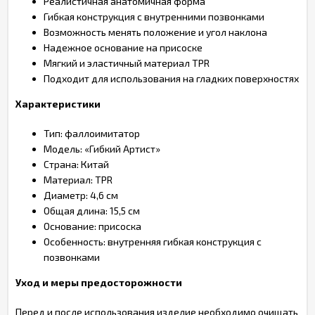
Реалистичная анатомичная форма
Гибкая конструкция с внутренними позвонками
Возможность менять положение и угол наклона
Надежное основание на присоске
Мягкий и эластичный материал TPR
Подходит для использования на гладких поверхностях
Характеристики
Тип: фаллоимитатор
Модель: «Гибкий Артист»
Страна: Китай
Материал: TPR
Диаметр: 4,6 см
Общая длина: 15,5 см
Основание: присоска
Особенность: внутренняя гибкая конструкция с
позвонками
Уход и меры предосторожности
Перед и после использования изделие необходимо очищать