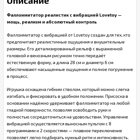
Описание
Фаллоимитатор реалистик с вибрацией Lovetoy —
мощь, реализм и абсолютный контроль
Фаллоимитатор с вибрацией от Lovetoy создан для тех, кто
предпочитает реалистичные ощущения и внушительные
размеры. Его детализированный рельеф с выраженной
головкой и венозным рисунком точно передаёт
естественную форму, а длина 28 см и диаметр 6 см
обеспечивают насыщенные ощущения и полное погружение
в процесс.
Игрушка оснащена гибким стволом, который можно слегка
изгибать и фиксировать в удобном положении. Присоска в
основании надёжно удерживает фаллоимитатор на любой
гладкой поверхности, позволяя освободить руки и
полностью сосредоточиться на удовольствии. Управление
вибрацией осуществляется выносным пультом с 8
программами и 2 скоростями — плавное переключение
позволяет легко подбирать нужный ритм и интенсивность.