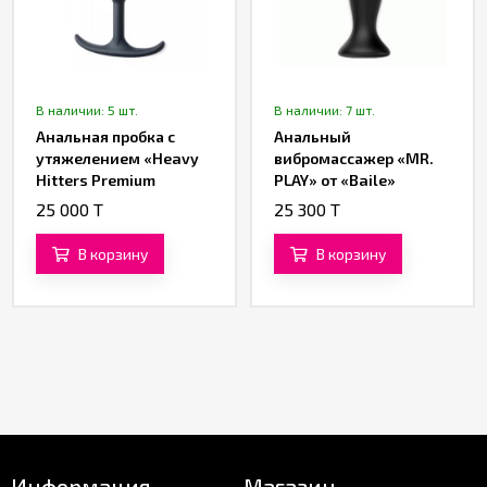
В наличии: 5 шт.
В наличии: 7 шт.
Анальная пробка с
Анальный
утяжелением «Heavy
вибромассажер «MR.
Hitters Premium
PLAY» от «Baile»
Silicone Weighted Anal
25 000 T
25 300 T
Plug XL» от «XR
Brands»
В корзину
В корзину
Информация
Магазин