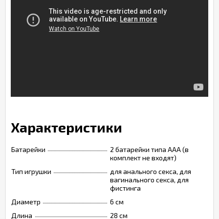
Характеристики
Батарейки
2 батарейки типа ААА (в
комплект не входят)
Тип игрушки
для анального секса, для
вагинального секса, для
фистинга
Диаметр
6 см
Длина
28 см