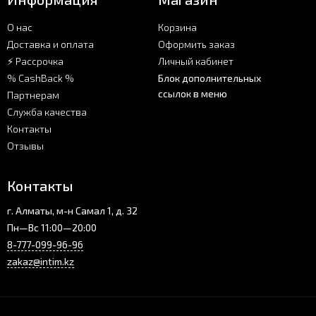
О нас
Корзина
Доставка и оплата
Оформить заказ
⚡ Рассрочка
Личный кабинет
% CashBack %
Блок дополнительных
ссылок в меню
Партнерам
Служба качества
Контакты
Отзывы
Контакты
г. Алматы, м-н Самал 1, д. 32
Пн—Вс 11:00—20:00
8-777-099-96-96
zakaz@intim.kz