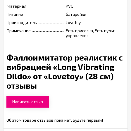
Материал
PVC
Питание
батарейки
Производитель
LoveToy
Примечание
Есть присоска, Есть пульт
управления
Фаллоимитатор реалистик с
вибрацией «Long Vibrating
Dildo» от «Lovetoy» (28 см)
отзывы
Написать отзыв
Об этом товаре отзывов пока нет. Будьте первым!