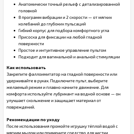
Анатомически точный рельеф с детализированной
головкой
8 программ вибрации и 2 скорости — от мягких
колебаний до глубоких пульсаций
Гибкий корпус для подбора комфортного угла
Присоска для фиксации на любой гладкой
поверхности
Простое и интуитивное управление пультом
Подходит для вагинальной и анальной стимуляции
Как использовать
Закрепите фаллоимитатор на гладкой поверхности или
удерживайте в руках. Подключите пульт, выберите
желаемый режим и плавно начните движение. Для
комфорта используйте лубрикант на водной основе — он
улучшает скольжение и защищает материал от
повреждений.
Рекомендации по уходу
После использования промойте игрушку тёплой водой с
мягким мылом или примените средство для чистки