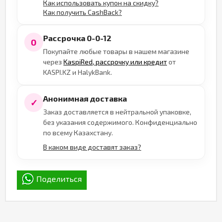
Как использовать купон на скидку?
Как получить CashBack?
Рассрочка 0-0-12
0
Покупайте любые товары в нашем магазине
через
KaspiRed, рассрочку или кредит
от
KASPI.KZ и HalykBank.
Анонимная доставка
✓
Заказ доставляется в нейтральной упаковке,
без указания содержимого. Конфиденциально
по всему Казахстану.
В каком виде доставят заказ?
Поделиться