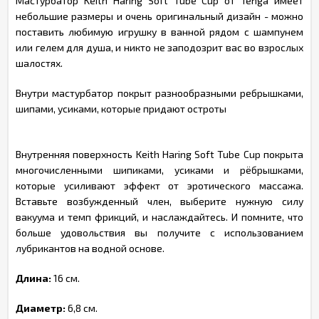
Мастурбатор Keith Haring Soft Tube Cup от Tenga имеет
небольшие размеры и очень оригинальный дизайн - можно
поставить любимую игрушку в ванной рядом с шампунем
или гелем для душа, и никто не заподозрит вас во взрослых
шалостях.
Внутри мастурбатор покрыт разнообразными ребрышками,
шипами, усиками, которые придают остроты
Внутренняя поверхность Keith Haring Soft Tube Cup покрыта
многочисленными шипиками, усиками и рёбрышками,
которые усиливают эффект от эротического массажа.
Вставьте возбужденный член, выберите нужную силу
вакуума и темп фрикций, и наслаждайтесь. И помните, что
больше удовольствия вы получите с использованием
лубрикантов на водной основе.
Длина:
16 см.
Диаметр:
6,8 см.