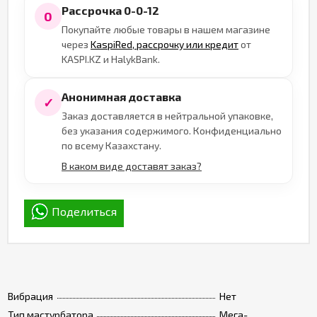
Рассрочка 0-0-12
0
Покупайте любые товары в нашем магазине
через
KaspiRed, рассрочку или кредит
от
KASPI.KZ и HalykBank.
Анонимная доставка
✓
Заказ доставляется в нейтральной упаковке,
без указания содержимого. Конфиденциально
по всему Казахстану.
В каком виде доставят заказ?
Поделиться
Вибрация
Нет
Тип мастурбатора
Мега-