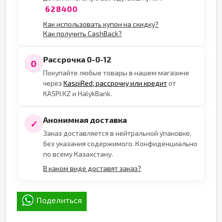
628400
Как использовать купон на скидку?
Как получить CashBack?
Рассрочка 0-0-12
0
Покупайте любые товары в нашем магазине
через
KaspiRed, рассрочку или кредит
от
KASPI.KZ и HalykBank.
Анонимная доставка
✓
Заказ доставляется в нейтральной упаковке,
без указания содержимого. Конфиденциально
по всему Казахстану.
В каком виде доставят заказ?
Поделиться