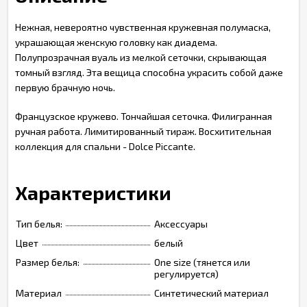
Нежная, невероятно чувственная кружевная полумаска,
украшающая женскую головку как диадема.
Полупрозрачная вуаль из мелкой сеточки, скрывающая
томный взгляд. Эта вещица способна украсить собой даже
первую брачную ночь.
Французское кружево. Тончайшая сеточка. Филигранная
ручная работа. Лимитированный тираж. Восхитительная
коллекция для спальни - Dolce Piccante.
Характеристики
Тип белья:
Аксессуары
Цвет
белый
Размер белья:
One size (тянется или
регулируется)
Материал
Синтетический материал