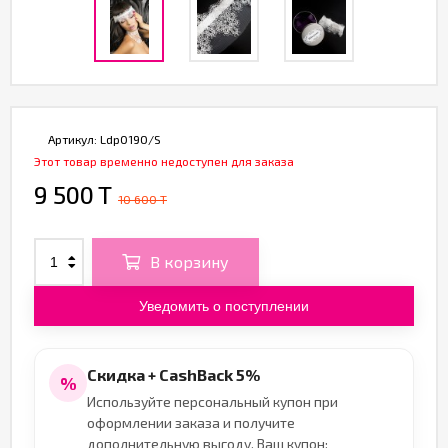
Артикул:
Ldp019O/S
Этот товар временно недоступен для заказа
9 500 T
10 600 T
В корзину
Уведомить о поступлении
Скидка + CashBack 5%
%
Используйте персональный купон при
оформлении заказа и получите
дополнительную выгоду. Ваш купон: