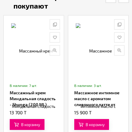
покупают
В наличии: 7 шт.
В наличии: 3 шт.
Массажный крем
Массажное интимное
Миндальная сладость
масло с ароматом
- Shunga (200 ML)
сливочного латте от
«SHUNGA» (100 ML)
13 700 T
15 900 T
В корзину
В корзину