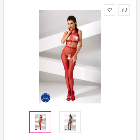
Партнерам
Служба
качества
Контакты
Отзывы