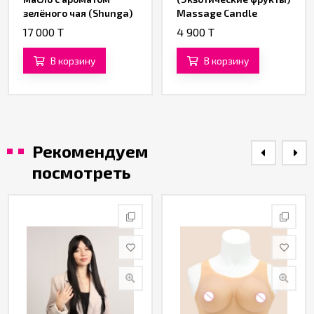
зелёного чая (Shunga)
Massage Candle
(Shunga)
17 000 T
4 900 T
В корзину
В корзину
Рекомендуем
посмотреть