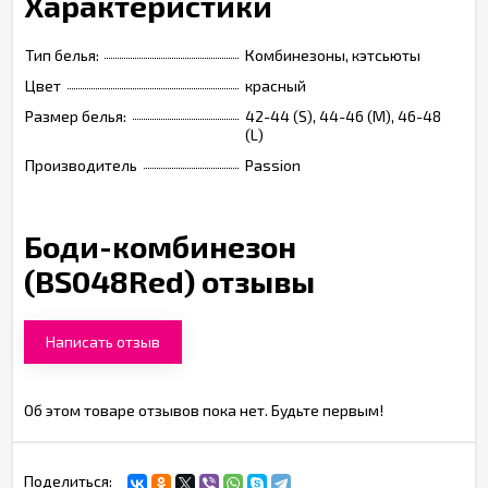
Характеристики
Тип белья:
Комбинезоны, кэтсьюты
Цвет
красный
Размер белья:
42-44 (S), 44-46 (M), 46-48
(L)
Производитель
Passion
Боди-комбинезон
(BS048Red) отзывы
Написать отзыв
Об этом товаре отзывов пока нет. Будьте первым!
Поделиться: