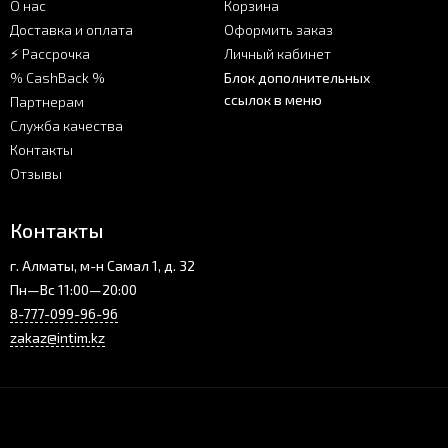
О нас
Корзина
Доставка и оплата
Оформить заказ
⚡ Рассрочка
Личный кабинет
% CashBack %
Блок дополнительных
ссылок в меню
Партнерам
Служба качества
Контакты
Отзывы
Контакты
г. Алматы, м-н Самал 1, д. 32
Пн—Вс 11:00—20:00
8-777-099-96-96
zakaz@intim.kz