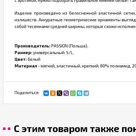
с эротикой, нужно подобрать правильное нижнее белье! Так
Изделие произведено из белоснежной эластичной сетки
излишеств. Аккуратные геометрические орнаменты выгляд
собой тесемками средней ширины, которые схожи исполнен
Производитель:
PASSION (Польша).
Размер:
универсальный: S/L.
Цвет:
белый
Материал
- мягкий, эластичный, крепкий: 80% полиамид, 2
Поделиться:
С этим товаром также п