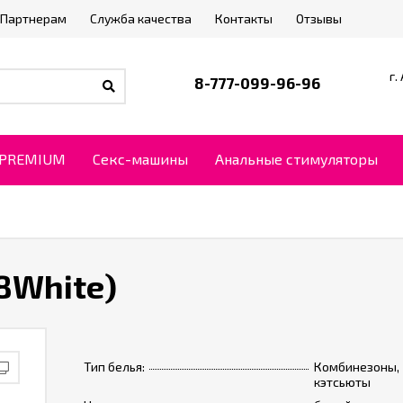
Партнерам
Служба качества
Контакты
Отзывы
г.
8-777-099-96-96
PREMIUM
Секс-машины
Анальные стимуляторы
8White)
Тип белья:
Комбинезоны,
кэтсьюты