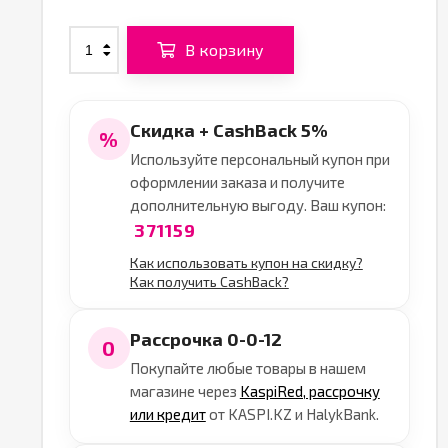
В корзину
Скидка + CashBack 5%
%
Используйте персональный купон при
оформлении заказа и получите
дополнительную выгоду. Ваш купон:
371159
Как использовать купон на скидку?
Как получить CashBack?
Рассрочка 0-0-12
0
Покупайте любые товары в нашем
магазине через
KaspiRed, рассрочку
или кредит
от KASPI.KZ и HalykBank.