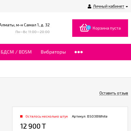
Личный кабинет
 Алматы, м-н Самал 1, д. 32
0
Корзина пуста
Пн—Вс 11:00—20:00
БДСМ / BDSM
Вибраторы
Оставить отзыв
Осталось несколько штук
Артикул:
BS038White
12 900 T