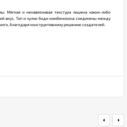
ы. Мягкая и ненавязчивая текстура лишена каких-либо
ий вкус. Топ и чулки боди-комбенизона соединены между
мого, благодаря конструктивному решению создателей.