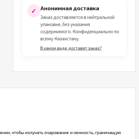
Анонимная доставка
✓
Заказ доставляется в нейтральной
упаковке, без указания
содержимого. Конфиденциально по
всему Казахстану.
В каком виде доставят заказ?
оении, чтобы излучать очарование и нежность, граничащую