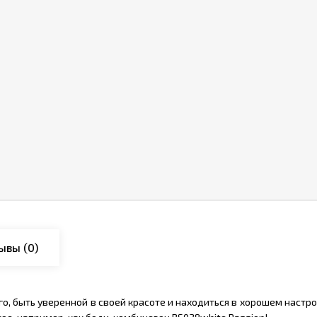
ывы
(0)
о, быть уверенной в своей красоте и находиться в хорошем настр