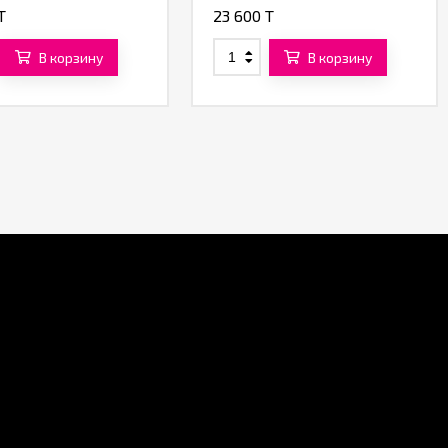
T
23 600 T
В корзину
В корзину