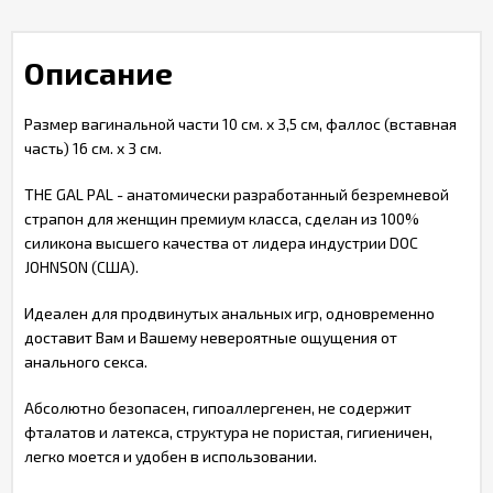
Описание
Размер вагинальной части 10 см. х 3,5 см, фаллос (вставная
часть) 16 см. х 3 см.
THE GAL PAL - анатомически разработанный безремневой
страпон для женщин премиум класса, сделан из 100%
силикона высшего качества от лидера индустрии DOC
JOHNSON (США).
Идеален для продвинутых анальных игр, одновременно
доставит Вам и Вашему невероятные ощущения от
анального секса.
Абсолютно безопасен, гипоаллергенен, не содержит
фталатов и латекса, структура не пористая, гигиеничен,
легко моется и удобен в использовании.