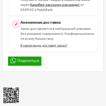
через
KaspiRed, рассрочку или кредит
от
KASPI.KZ и HalykBank.
Анонимная доставка
✓
Заказ доставляется в нейтральной упаковке,
без указания содержимого. Конфиденциально
по всему Казахстану.
В каком виде доставят заказ?
Поделиться