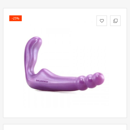
Партнерам
-25%
Служба
качества
Контакты
Отзывы