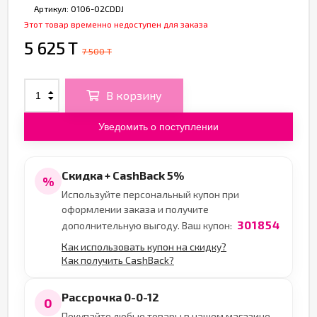
Артикул:
0106-02CDDJ
Этот товар временно недоступен для заказа
5 625 T
7 500 T
В корзину
Уведомить о поступлении
Скидка + CashBack 5%
%
Используйте персональный купон при
оформлении заказа и получите
301854
дополнительную выгоду. Ваш купон:
Как использовать купон на скидку?
Как получить CashBack?
Рассрочка 0-0-12
0
Покупайте любые товары в нашем магазине