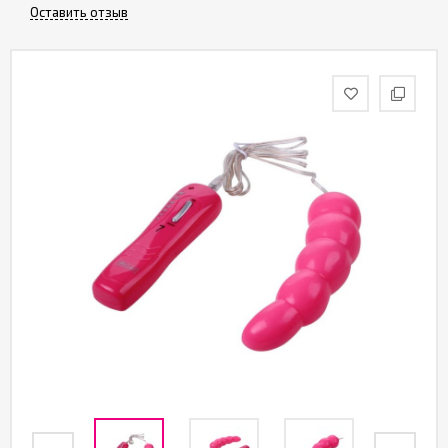
Партнерам
Оставить отзыв
Служба
качества
Контакты
Отзывы