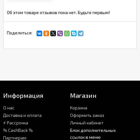
Об этом товаре отзывов пока нет. Будьте первым!
Поделиться:
Информация
Магазин
О нас
Корзина
Доставка и оплата
Оформить заказ
⚡ Рассрочка
Личный кабинет
% CashBack %
Блок дополнительных
ссылок в меню
Партнерам