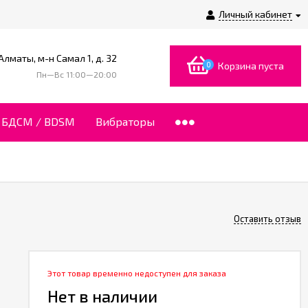
Личный кабинет
 Алматы, м-н Самал 1, д. 32
0
Корзина пуста
Пн—Вс 11:00—20:00
БДСМ / BDSM
Вибраторы
Оставить отзыв
Этот товар временно недоступен для заказа
Нет в наличии