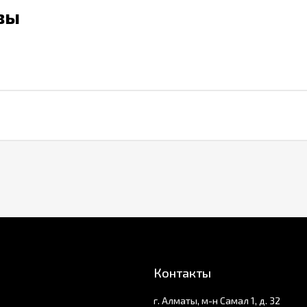
вы
Контакты
г. Алматы, м-н Самал 1, д. 32