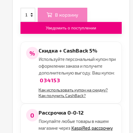
В корзину
Уведомить о поступлении
Скидка + CashBack 5%
%
Используйте персональный купон при
оформлении заказа и получите
дополнительную выгоду. Ваш купон:
034153
Как использовать купон на скидку?
Как получить CashBack?
Рассрочка 0-0-12
0
Покупайте любые товары в нашем
магазине через
KaspiRed, рассрочку