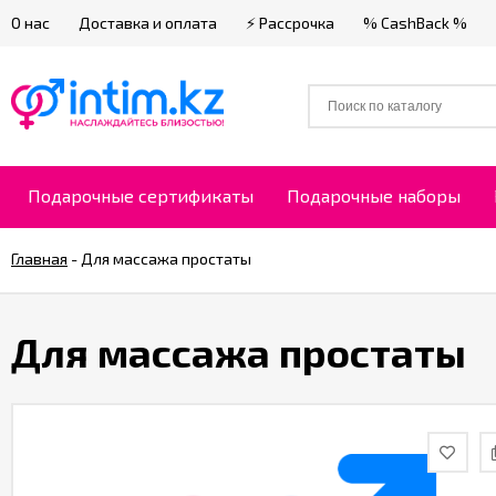
О нас
Доставка и оплата
⚡ Рассрочка
% CashBack %
Подарочные сертификаты
Подарочные наборы
Главная
-
Для массажа простаты
Для массажа простаты