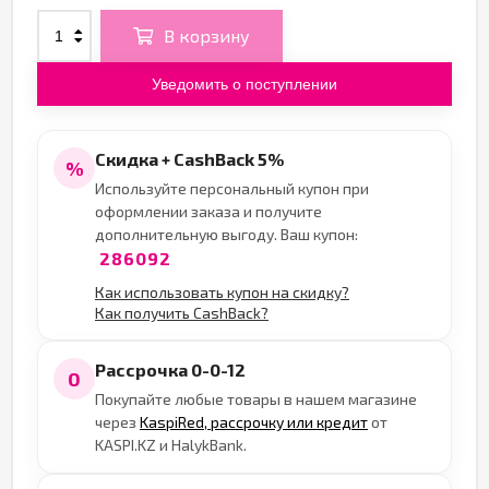
В корзину
Уведомить о поступлении
Скидка + CashBack 5%
%
Используйте персональный купон при
оформлении заказа и получите
дополнительную выгоду. Ваш купон:
286092
Как использовать купон на скидку?
Как получить CashBack?
Рассрочка 0-0-12
0
Покупайте любые товары в нашем магазине
через
KaspiRed, рассрочку или кредит
от
KASPI.KZ и HalykBank.