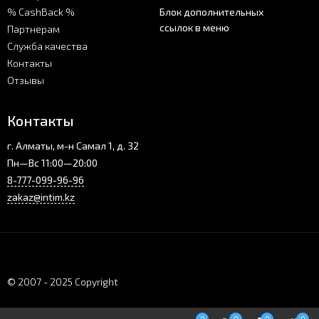
% CashBack %
Блок дополнительных
ссылок в меню
Партнерам
Служба качества
Контакты
Отзывы
Контакты
г. Алматы, м-н Самал 1, д. 32
Пн—Вс 11:00—20:00
8-777-099-96-96
zakaz@intim.kz
© 2007 - 2025 Copyright
0
0
0
0