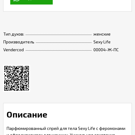
Тип духов:
женские
Производитель
Sexy Life
Vendercod
00004-Ж-ПС
Описание
Парфюмированный спрей для тела Sexy Life с феромонами
и афродизиаками для женщин. Уникальное сочетание