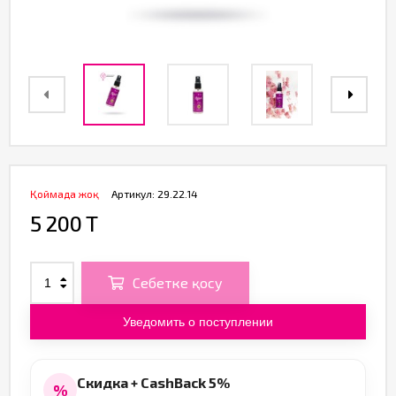
Қоймада жоқ
Артикул:
29.22.14
5 200 T
Себетке қосу
Уведомить о поступлении
Скидка + CashBack 5%
%