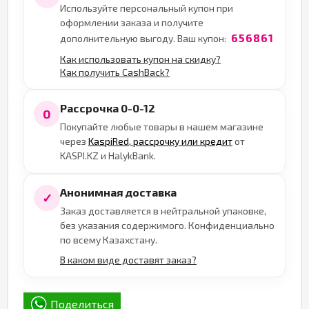
Используйте персональный купон при
оформлении заказа и получите
656861
дополнительную выгоду. Ваш купон:
Как использовать купон на скидку?
Как получить CashBack?
Рассрочка 0-0-12
0
Покупайте любые товары в нашем магазине
через
KaspiRed, рассрочку или кредит
от
KASPI.KZ и HalykBank.
Анонимная доставка
✓
Заказ доставляется в нейтральной упаковке,
без указания содержимого. Конфиденциально
по всему Казахстану.
В каком виде доставят заказ?
Поделиться