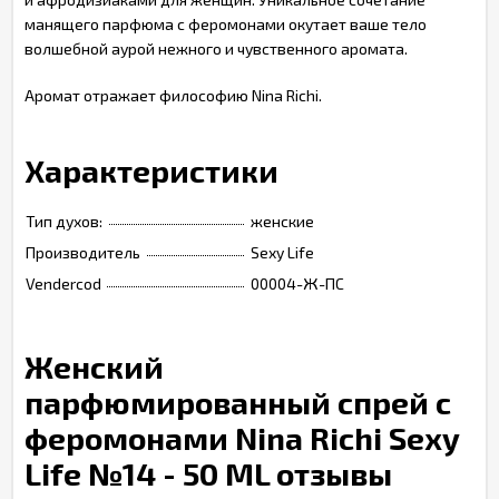
манящего парфюма с феромонами окутает ваше тело
волшебной аурой нежного и чувственного аромата.
Аромат отражает философию Nina Richi.
Характеристики
Тип духов:
женские
Производитель
Sexy Life
Vendercod
00004-Ж-ПС
Женский
парфюмированный спрей с
феромонами Nina Richi Sexy
Life №14 - 50 ML отзывы