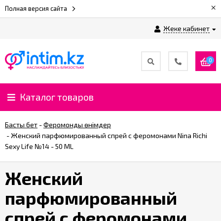
×
Полная версия сайта
Жеке кабинет
0
Каталог товаров
Басты бет
-
Феромонды өнімдер
-
Женский парфюмированный спрей с феромонами Nina Richi
Sexy Life №14 - 50 ML
Женский
парфюмированный
спрей с феромонами