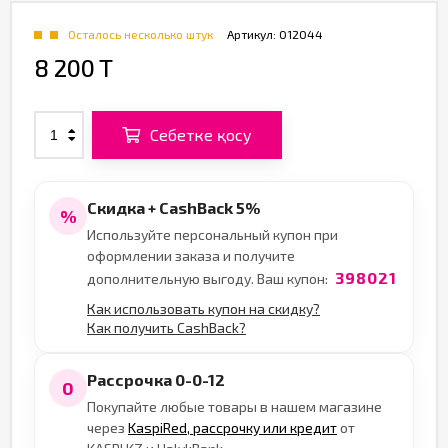
Осталось несколько штук
Артикул:
012044
8 200 T
Себетке қосу
Скидка + CashBack 5%
%
Используйте персональный купон при
оформлении заказа и получите
398021
дополнительную выгоду. Ваш купон:
Как использовать купон на скидку?
Как получить CashBack?
Рассрочка 0-0-12
0
Покупайте любые товары в нашем магазине
через
KaspiRed, рассрочку или кредит
от