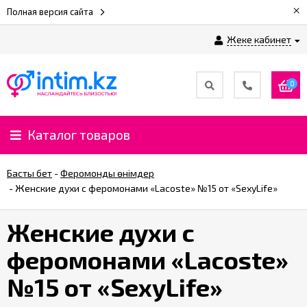
×
Полная версия сайта
Жеке кабинет
0
Каталог товаров
Басты бет
-
Феромонды өнімдер
-
Женские духи с феромонами «Lacoste» №15 от «SexyLife»
Женские духи с
феромонами «Lacoste»
№15 от «SexyLife»