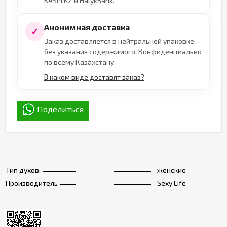
KASPI.KZ и HalykBank.
Анонимная доставка
✓
Заказ доставляется в нейтральной упаковке,
без указания содержимого. Конфиденциально
по всему Казахстану.
В каком виде доставят заказ?
Поделиться
Тип духов:
женские
Производитель
Sexy Life