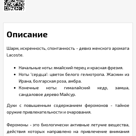
Описание
Шарм, искренность, спонтанность - девиз женского аромата
Lacoste.
Начальные ноты: ямайский перец и красная фрезия.
Ноты 'сердца': цветок белого гелиотропа. Жасмин из
Ирана, болгарская роза, амбра.
Конечные ноты: гималайский кедр, замша,
сандаловое дерево Майсур.
Духи с повышенным содержанием феромонов - тайное
оружие привлекательности и очарования.
Феромоны - это биологически активные летучие вещества,
действия которых направлено на привлечение внимания