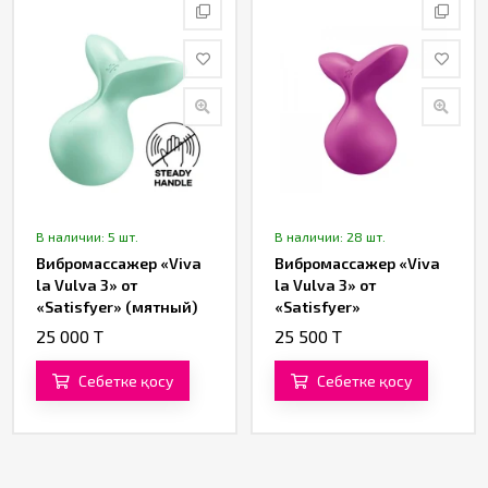
В наличии: 5 шт.
В наличии: 28 шт.
Вибромассажер «Viva
Вибромассажер «Viva
la Vulva 3» от
la Vulva 3» от
«Satisfyer» (мятный)
«Satisfyer»
(фиолетовый)
25 000 T
25 500 T
Себетке қосу
Себетке қосу