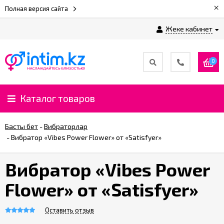
×
Полная версия сайта
Жеке кабинет
0
Каталог товаров
Басты бет
-
Вибраторлар
-
Вибратор «Vibes Power Flower» от «Satisfyer»
Вибратор «Vibes Power
Flower» от «Satisfyer»
Оставить отзыв