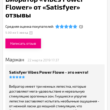
Flower» от «Satisfyer»
отзывы
Средняя оценка покупателей:
(
1
)
5.00
из 5 звезд
Написать отзыв
Маржан
22 марта 2019 17:37
Satisfyer Vibes Power Flowe - это нечто!
Вибратор имеет три нежных лепестка, которые
доставляют мега-удовольствие и нереальную
стимуляцию эрогенных зон. Гнущиеся и упругие
лепестки заставляют испытать необычные ощущения -
от нежной ласки до мощной стимуляции, что