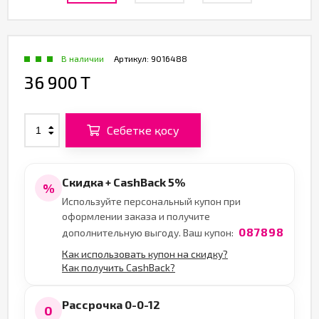
В наличии
Артикул:
9016488
36 900 T
Себетке қосу
Скидка + CashBack 5%
%
Используйте персональный купон при
оформлении заказа и получите
087898
дополнительную выгоду. Ваш купон:
Как использовать купон на скидку?
Как получить CashBack?
Рассрочка 0-0-12
0