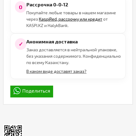
Рассрочка 0-0-12
0
Покупайте любые товары в нашем магазине
через
KaspiRed, рассрочку или кредит
от
KASPI.KZ и HalykBank.
Анонимная доставка
✓
Заказ доставляется в нейтральной упаковке,
без указания содержимого. Конфиденциально
по всему Казахстану.
В каком виде доставят заказ?
Поделиться