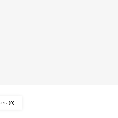
ывы
(0)