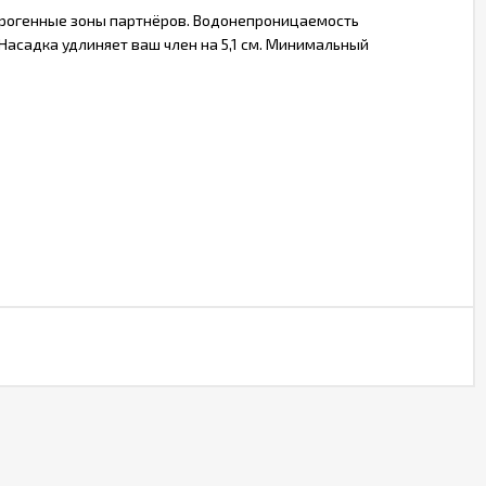
 эрогенные зоны партнёров. Водонепроницаемость
Насадка удлиняет ваш член на 5,1 см. Минимальный