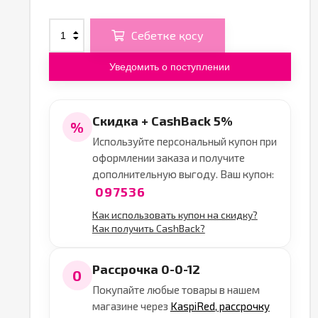
Себетке қосу
Уведомить о поступлении
Скидка + CashBack 5%
%
Используйте персональный купон при
оформлении заказа и получите
дополнительную выгоду. Ваш купон:
097536
Как использовать купон на скидку?
Как получить CashBack?
Рассрочка 0-0-12
0
Покупайте любые товары в нашем
магазине через
KaspiRed, рассрочку