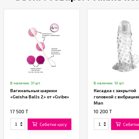
В наличии: 31 шт.
В наличии: 10 шт.
Вагинальные шарики
Насадка с закрытой
«Geisha Balls 2» от «Gvibe»
головкой с вибрацие
Man
17 500 T
10 200 T
Себетке қосу
Себетке