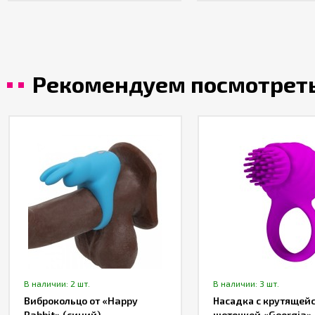
Рекомендуем посмотрет
В наличии: 2 шт.
В наличии: 3 шт.
Виброкольцо от «Happy
Насадка с крутящей
Rabbit» (синий)
щеточкой «Georgia»