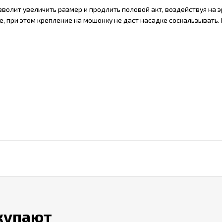
зволит увеличить размер и продлить половой акт, воздействуя на
, при этом крепление на мошонку не даст насадке соскальзывать. 
окупают