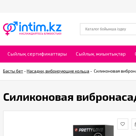
Сыйлық сертификаттары
Сыйлық жиынтықтар
Басты бет
-
Насадки, вибрирующие кольца
-
Силиконовая виброна
Силиконовая вибронасад