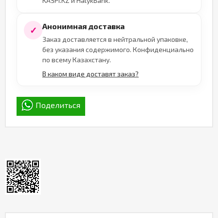
KASPI.KZ и HalykBank.
Анонимная доставка
✓
Заказ доставляется в нейтральной упаковке,
без указания содержимого. Конфиденциально
по всему Казахстану.
В каком виде доставят заказ?
Поделиться