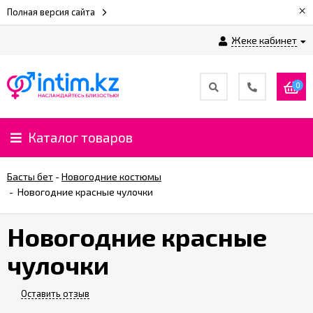
×
Полная версия сайта
Жеке кабинет
0
Каталог товаров
Басты бет
-
Новогодние костюмы
-
Новогодние красные чулочки
Новогодние красные
чулочки
Оставить отзыв