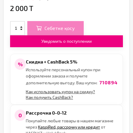
2 000 T
Себетке қосу
Уведомить о поступлении
Скидка + CashBack 5%
%
Используйте персональный купон при
оформлении заказа и получите
710894
дополнительную выгоду. Ваш купон:
Как использовать купон на скидку?
Как получить CashBack?
Рассрочка 0-0-12
0
Покупайте любые товары в нашем магазине
через
KaspiRed, рассрочку или кредит
от