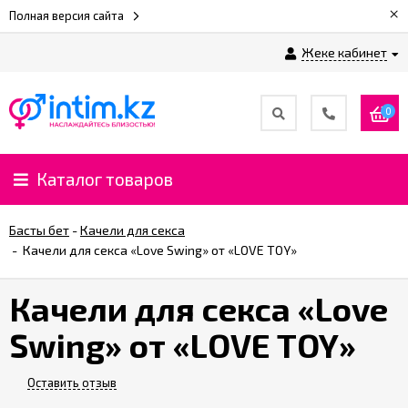
×
Полная версия сайта
Жеке кабинет
0
Каталог товаров
Басты бет
-
Качели для секса
-
Качели для секса «Love Swing» от «LOVE TOY»
Качели для секса «Love
Swing» от «LOVE TOY»
Оставить отзыв