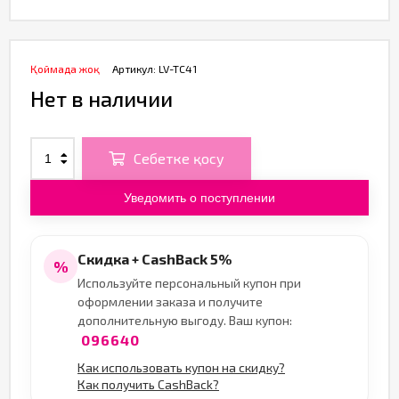
Қоймада жоқ
Артикул:
LV-TC41
Нет в наличии
Себетке қосу
Уведомить о поступлении
Скидка + CashBack 5%
%
Используйте персональный купон при
оформлении заказа и получите
дополнительную выгоду. Ваш купон:
096640
Как использовать купон на скидку?
Как получить CashBack?