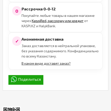
Рассрочка 0-0-12
0
Покупайте любые товары в нашем магазине
через
KaspiRed, рассрочку или кредит
от
KASPI.KZ и HalykBank.
Анонимная доставка
✓
Заказ доставляется в нейтральной упаковке,
без указания содержимого. Конфиденциально
по всему Казахстану.
В каком виде доставят заказ?
Поделиться