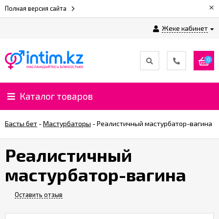
×
Полная версия сайта
Жеке кабинет
0
Каталог товаров
Басты бет
-
Мастурбаторы
-
Реалистичный мастурбатор-вагина
Реалистичный
мастурбатор-вагина
Оставить отзыв