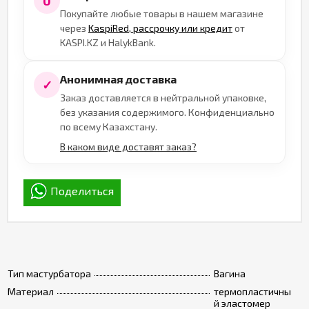
0
Покупайте любые товары в нашем магазине
через
KaspiRed, рассрочку или кредит
от
KASPI.KZ и HalykBank.
Анонимная доставка
✓
Заказ доставляется в нейтральной упаковке,
без указания содержимого. Конфиденциально
по всему Казахстану.
В каком виде доставят заказ?
Поделиться
Тип мастурбатора
Вагина
Материал
термопластичны
й эластомер