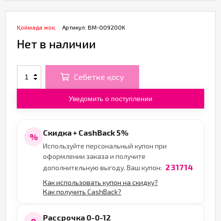
Қоймада жоқ
Артикул:
BM-009200K
Нет в наличии
Себетке қосу
Уведомить о поступлении
Скидка + CashBack 5%
%
Используйте персональный купон при
оформлении заказа и получите
231714
дополнительную выгоду. Ваш купон:
Как использовать купон на скидку?
Как получить CashBack?
Рассрочка 0-0-12