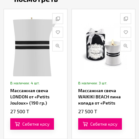
В наличии: 4 шт.
В наличии: 3 шт.
Массажная свеча
Массажная свеча
LONDON от «Petits
WAIKIKI BEACH пина
JouJoux» (190 гр.)
колада от «Petits
JouJoux» (190 гр.)
27 500 T
27 500 T
Себетке қосу
Себетке қосу