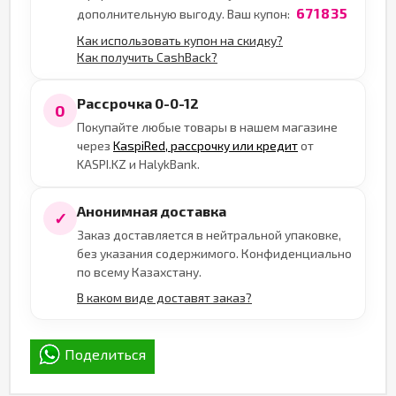
671835
дополнительную выгоду. Ваш купон:
Как использовать купон на скидку?
Как получить CashBack?
Рассрочка 0-0-12
0
Покупайте любые товары в нашем магазине
через
KaspiRed, рассрочку или кредит
от
KASPI.KZ и HalykBank.
Анонимная доставка
✓
Заказ доставляется в нейтральной упаковке,
без указания содержимого. Конфиденциально
по всему Казахстану.
В каком виде доставят заказ?
Поделиться