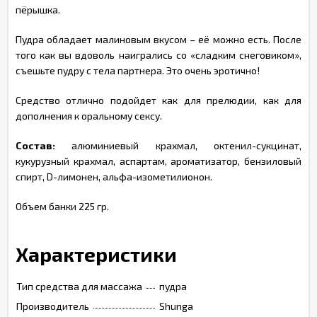
пёрышка.
Пудра обладает малиновым вкусом – её можно есть. После
того как вы вдоволь наигрались со «сладким снеговиком»,
съешьте пудру с тела партнера. Это очень эротично!
Средство отлично подойдет как для прелюдии, как для
дополнения к оральному сексу.
Состав:
алюминиевый крахмал, октенил-сукцинат,
кукурузный крахмал, аспартам, ароматизатор, бензиловый
спирт, D-лимонен, альфа-изометилионон.
Объем банки 225 гр.
Характеристики
Тип средства для массажа
пудра
Производитель
Shunga