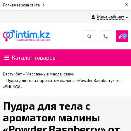
×
Полная версия сайта
Жеке кабинет
0
Каталог товаров
Басты бет
-
Массажные масла, свечи
-
Пудра для тела с ароматом малины «Powder Raspberry» от
«SHUNGA»
Пудра для тела с
ароматом малины
«Powder Raspberry» от