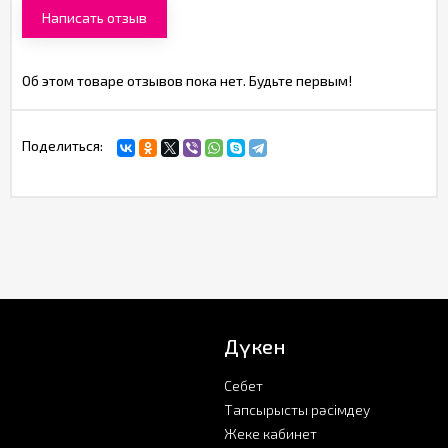
Написать отзыв
Об этом товаре отзывов пока нет. Будьте первым!
Поделиться:
Дүкен
Себет
Тапсырысты рәсімдеу
Жеке кабинет