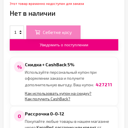
Этот товар временно недоступен для заказа
Нет в наличии
Себетке қосу
Уведомить о поступлении
Скидка + CashBack 5%
%
Используйте персональный купон при
оформлении заказа и получите
427211
дополнительную выгоду. Ваш купон:
Как использовать купон на скидку?
Как получить CashBack?
Рассрочка 0-0-12
0
Покупайте любые товары в нашем магазине
через
KaspiRed, рассрочку или кредит
от