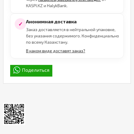
KASPI.KZ и HalykBank.
Анонимная доставка
✓
Заказ доставляется в нейтральной упаковке,
без указания содержимого. Конфиденциально
по всему Казахстану.
В каком виде доставят заказ?
Поделиться