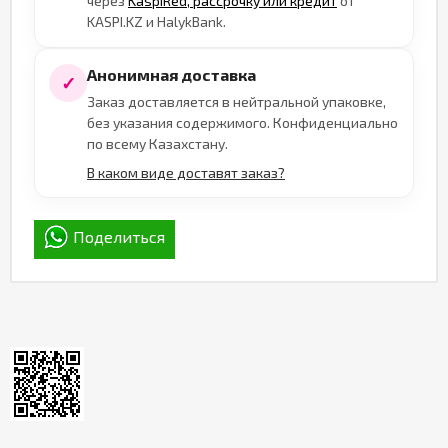
через
KaspiRed, рассрочку или кредит
от
KASPI.KZ и HalykBank.
Анонимная доставка
✓
Заказ доставляется в нейтральной упаковке,
без указания содержимого. Конфиденциально
по всему Казахстану.
В каком виде доставят заказ?
Поделиться