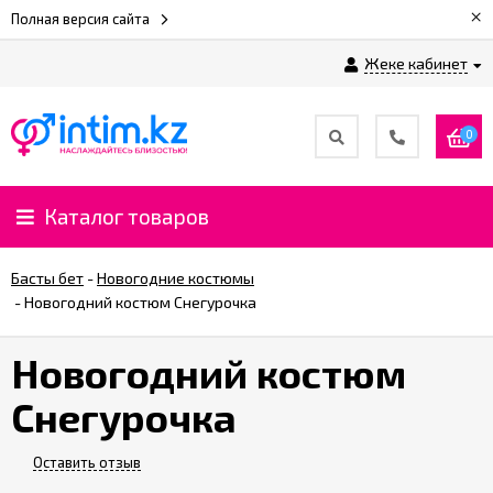
×
Полная версия сайта
Жеке кабинет
0
Каталог товаров
Басты бет
-
Новогодние костюмы
-
Новогодний костюм Снегурочка
Новогодний костюм
Снегурочка
Оставить отзыв