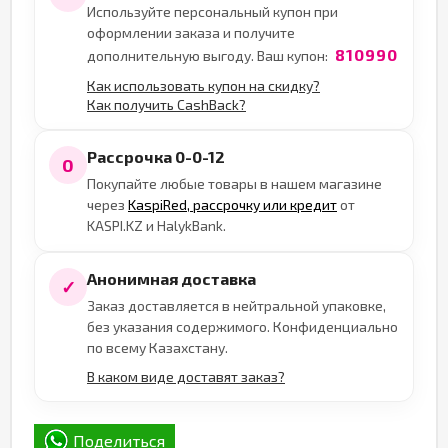
Используйте персональный купон при
оформлении заказа и получите
810990
дополнительную выгоду. Ваш купон:
Как использовать купон на скидку?
Как получить CashBack?
Рассрочка 0-0-12
0
Покупайте любые товары в нашем магазине
через
KaspiRed, рассрочку или кредит
от
KASPI.KZ и HalykBank.
Анонимная доставка
✓
Заказ доставляется в нейтральной упаковке,
без указания содержимого. Конфиденциально
по всему Казахстану.
В каком виде доставят заказ?
Поделиться