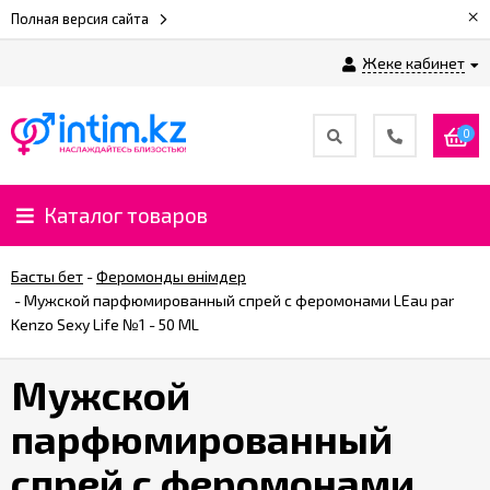
×
Полная версия сайта
Жеке кабинет
0
Каталог товаров
Басты бет
-
Феромонды өнімдер
-
Мужской парфюмированный спрей с феромонами LEau par
Kenzo Sexy Life №1 - 50 ML
Мужской
парфюмированный
спрей с феромонами