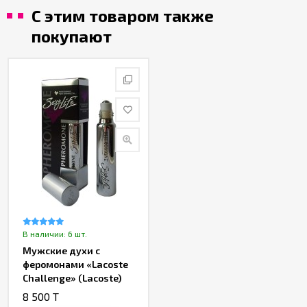
С этим товаром также
покупают
В наличии: 6 шт.
Мужские духи с
феромонами «Lacoste
Challenge» (Lacoste)
№12 от «SexyLife»
8 500 T