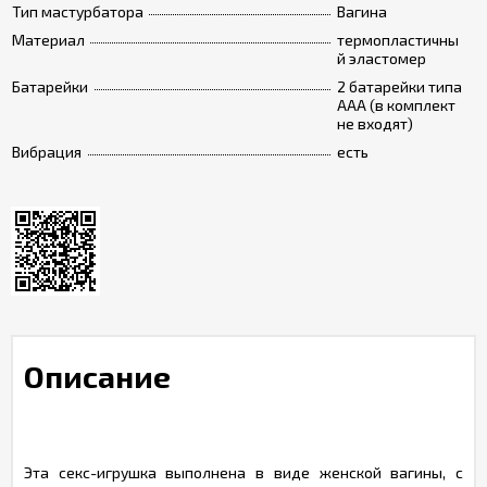
Тип мастурбатора
Вагина
Материал
термопластичны
й эластомер
Батарейки
2 батарейки типа
ААА (в комплект
не входят)
Вибрация
есть
Описание
Эта секс-игрушка выполнена в виде женской вагины, с