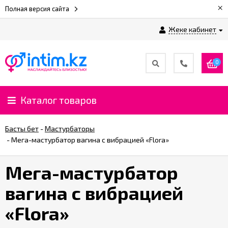
×
Полная версия сайта
Жеке кабинет
0
Каталог товаров
Басты бет
-
Мастурбаторы
-
Мега-мастурбатор вагина с вибрацией «Flora»
Мега-мастурбатор
вагина с вибрацией
«Flora»