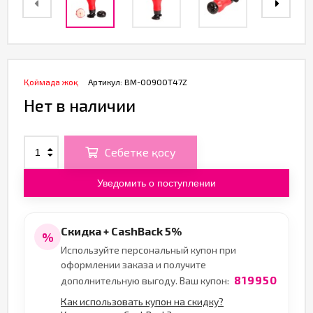
Қоймада жоқ
Артикул:
BM-00900T47Z
Нет в наличии
Себетке қосу
Уведомить о поступлении
Скидка + CashBack 5%
%
Используйте персональный купон при
оформлении заказа и получите
819950
дополнительную выгоду. Ваш купон:
Как использовать купон на скидку?