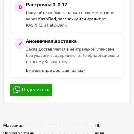
Рассрочка 0-0-12
0
Покупайте любые товары в нашем магазине
через
KaspiRed, рассрочку или кредит
от
KASPI.KZ и HalykBank.
Анонимная доставка
✓
Заказ доставляется в нейтральной упаковке,
без указания содержимого. Конфиденциально
по всему Казахстану.
В каком виде доставят заказ?
Поделиться
Материал
ТПЕ
Производитель
Tenga