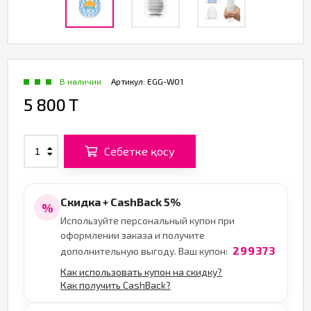
В наличии
Артикул:
EGG-W01
5 800 T
Себетке қосу
Скидка + CashBack 5%
%
Используйте персональный купон при
оформлении заказа и получите
299373
дополнительную выгоду. Ваш купон:
Как использовать купон на скидку?
Как получить CashBack?