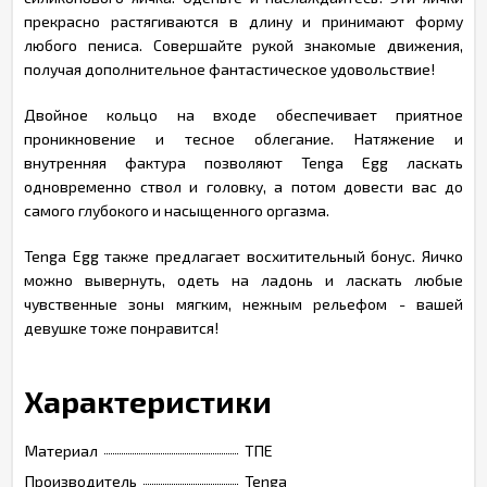
прекрасно растягиваются в длину и принимают форму
любого пениса. Совершайте рукой знакомые движения,
получая дополнительное фантастическое удовольствие!
Двойное кольцо на входе обеспечивает приятное
проникновение и тесное облегание. Натяжение и
внутренняя фактура позволяют Tenga Egg ласкать
одновременно ствол и головку, а потом довести вас до
самого глубокого и насыщенного оргазма.
Tenga Egg также предлагает восхитительный бонус. Яичко
можно вывернуть, одеть на ладонь и ласкать любые
чувственные зоны мягким, нежным рельефом - вашей
девушке тоже понравится!
Характеристики
Материал
ТПЕ
Производитель
Tenga