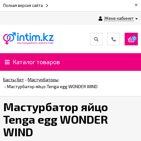
×
Полная версия сайта
Жеке кабинет
0
Каталог товаров
Басты бет
-
Мастурбаторы
-
Мастурбатор яйцо Tenga egg WONDER WIND
Мастурбатор яйцо
Tenga egg WONDER
WIND