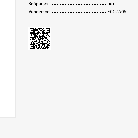
Вибрация
нет
Vendercod
EGG-W06