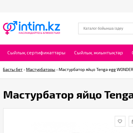
Сыйлық сертификаттары
Сыйлық жиынтықтар
Басты бет
-
Мастурбаторы
-
Мастурбатор яйцо Tenga egg WONDER
Мастурбатор яйцо Teng