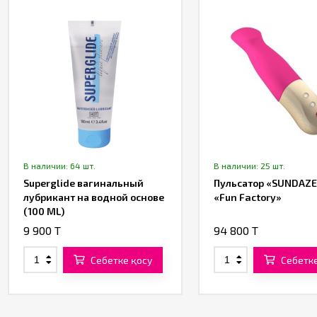
В наличии: 64 шт.
В наличии: 25 шт.
Superglide вагинальный
Пульсатор «SUNDAZE
лубрикант на водной основе
«Fun Factory»
(100 ML)
9 900 T
94 800 T
Себетке қосу
Себетке