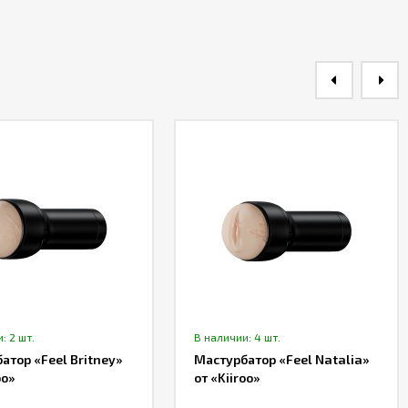
: 2 шт.
В наличии: 4 шт.
атор «Feel Britney»
Мастурбатор «Feel Natalia»
oo»
от «Kiiroo»