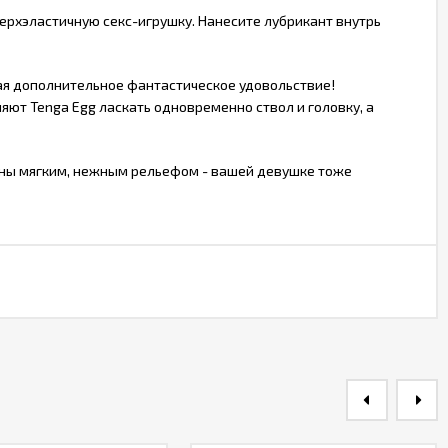
верхэластичную секс-игрушку. Нанесите лубрикант внутрь
ая дополнительное фантастическое удовольствие!
яют Tenga Egg ласкать одновременно ствол и головку, а
зоны мягким, нежным рельефом - вашей девушке тоже