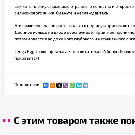
Снимите пленку с помощью отрывного лепестка и откройте 
силиконового яичка. Оденьте и наслаждайтесь!
Эти яички прекрасно растягиваются в длину и принимают 
Двойное кольцо на входе обеспечивает приятное проникнов
потом довести вас до самого глубокого и насыщенного орг
Tenga Egg также предлагает восхитительный бонус. Яичко 
понравится!
Поделиться:
С этим товаром также п