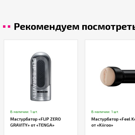
Рекомендуем посмотрет
В наличии: 1 шт.
В наличии: 1 шт.
Мастурбатор «FLIP ZERO
Мастурбатор «Feel K
GRAVITY» от «TENGA»
от «Kiiroo»