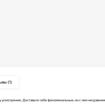
ывы
(1)
 усмотрению. Доставьте себе феноменальные, ни с чем несравнимые