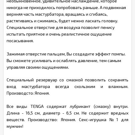
необыкновенное, удивительное наслаждение, которое
никогда не приходилось попробовать раньше. А подвижная
верхняя часть мастурбатора, вращаясь и сгибаясь,
растягиваясь и сжимаясь, будет нежно ласкать головку.
Специальное отверстие для воздуха позволит пенису
испытать приятное и очень реалистичное ощущение
посасывания.
Зажимая отверстие пальцем, Вы создадите эффект помпы.
Вы сможете усиливать и ослаблять давление, тем самым
управляя своими ощущениями.
Специальный резервуар со смазкой позволить сохранять
вход мастурбатора всегда скользким и влажным.
Производсто: Япония.
Все виды TENGA содержат лубрикант (смазку) внутри.
Длина - 16,5 см, диаметр - 6,5 см. Не содержит вредных
веществ. Производство: Япония. Секс-игрушка №1 для
мужчин!