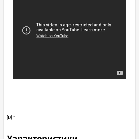
[D] *
Характеристики