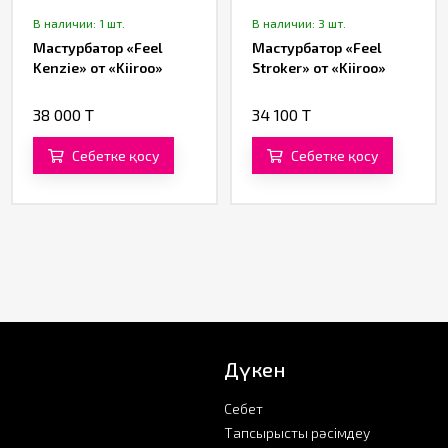
В наличии: 1 шт.
В наличии: 3 шт.
Мастурбатор «Feel
Мастурбатор «Feel
Kenzie» от «Kiiroo»
Stroker» от «Kiiroo»
38 000 T
34 100 T
Себетке қосу
Себетке қосу
Дүкен
Себет
Тапсырысты рәсімдеу