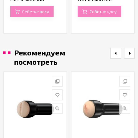
Себетке қосу
Себетке қосу
Рекомендуем
посмотреть