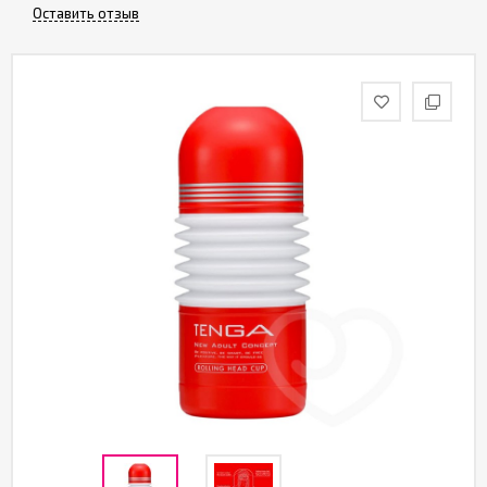
Оставить отзыв