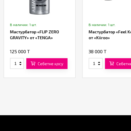
В наличии: 1 шт.
В наличии: 1 шт.
Мастурбатор «FLIP ZERO
Мастурбатор «Feel K
GRAVITY» от «TENGA»
от «Kiiroo»
125 000 T
38 000 T
Себетке қосу
Себетк