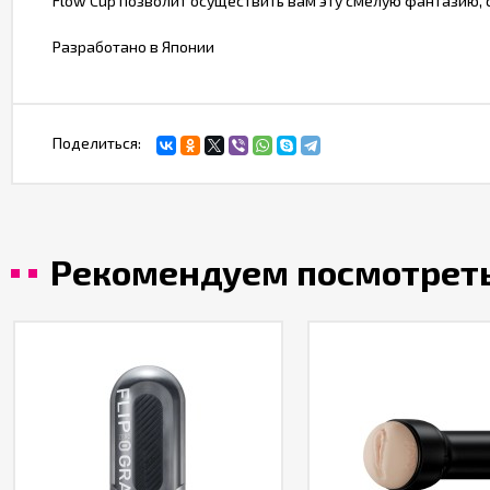
Flow Cup позволит осуществить вам эту смелую фантазию, с
Разработано в Японии
Поделиться:
Рекомендуем посмотрет