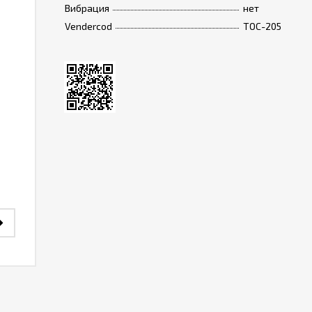
Вибрация
нет
Vendercod
TOC-205