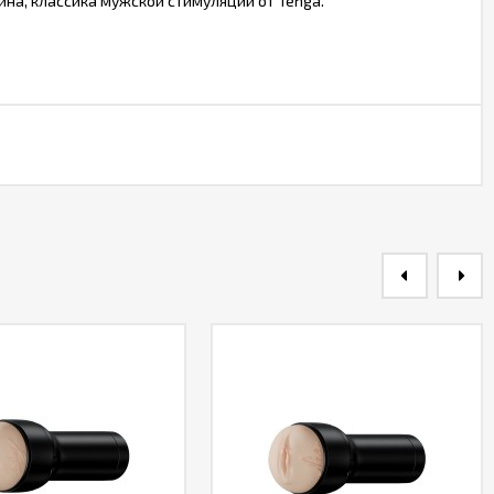
ина, классика мужской стимуляции от Tenga.