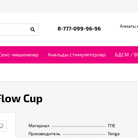
Алматы қ
8-777-099-96-96
Секс-машиналар
Анальды стимуляторлар
БДСМ / 
Flow Cup
Материал
ТПЕ
Производитель
Tenga