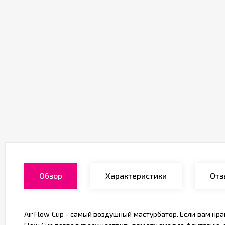
Обзор
Характеристики
Отз
Air Flow Cup - cамый воздушный мастурбатор. Если вам нр