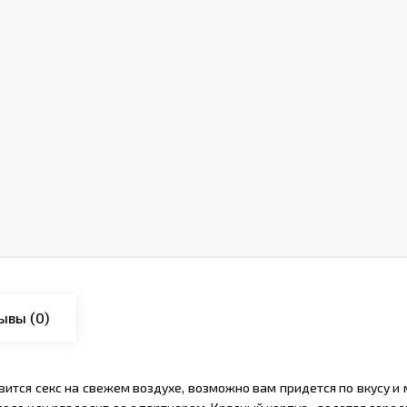
ывы
(0)
авится секс на свежем воздухе, возможно вам придется по вкусу 