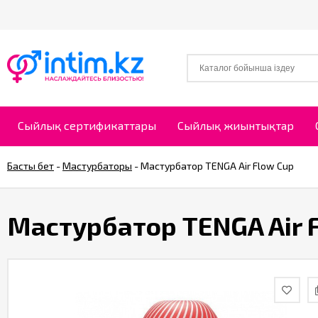
Сыйлық сертификаттары
Сыйлық жиынтықтар
Басты бет
-
Мастурбаторы
-
Мастурбатор TENGA Air Flow Cup
Мастурбатор TENGA Air 