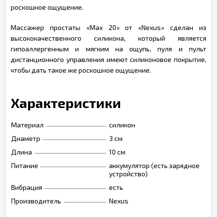
роскошное ощущение.
Массажер простаты «Max 20» от «Nexus»
сделан из
высококачественного силикона, который является
гипоаллергенным и мягким на ощупь, пуля и пульт
дистанционного управления имеют силиконовое покрытие,
чтобы дать такое же роскошное ощущение.
Характеристики
Материал
силикон
Диаметр
3 см
Длина
10 см
Питание
аккумулятор (есть зарядное
устройство)
Вибрация
есть
Производитель
Nexus