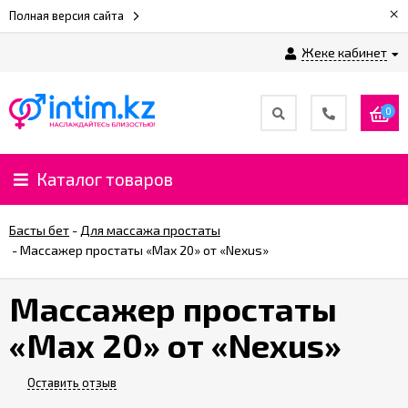
×
Полная версия сайта
Жеке кабинет
0
Каталог товаров
Басты бет
-
Для массажа простаты
-
Массажер простаты «Max 20» от «Nexus»
Массажер простаты
«Max 20» от «Nexus»
Оставить отзыв