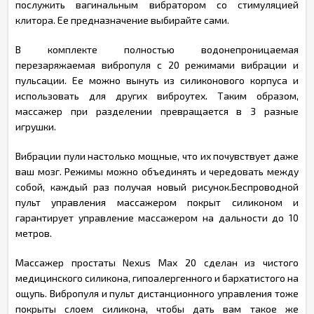
послужить вагинальным вибратором со стимуляцией
клитора. Ее предназначение выбирайте сами.
В комплекте полностью водонепроницаемая
перезаряжаемая вибропуля с 20 режимами вибрации и
пульсации. Ее можно вынуть из силиконового корпуса и
использовать для других виброутех. Таким образом,
массажер при разделении превращается в 3 разные
игрушки.
Вибрации пули настолько мощные, что их почувствует даже
ваш мозг. Режимы можно объединять и чередовать между
собой, каждый раз получая новый рисунок.Беспроводной
пульт управления массажером покрыт силиконом и
гарантирует управление массажером на дальности до 10
метров.
Массажер простаты Nexus Max 20 сделан из чистого
медицинского силикона, гипоалергенного и бархатистого на
ощупь. Вибропуля и пульт дистанционного управления тоже
покрыты слоем силикона, чтобы дать вам такое же