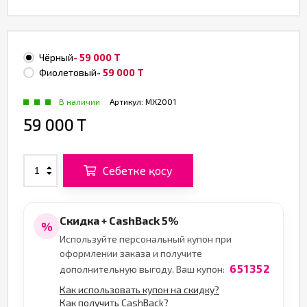
Чёрный
- 59 000 T
Фиолетовый
- 59 000 T
В наличии
Артикул:
MX2001
59 000 T
Себетке қосу
Скидка + CashBack 5%
%
Используйте персональный купон при
оформлении заказа и получите
651352
дополнительную выгоду. Ваш купон:
Как использовать купон на скидку?
Как получить CashBack?