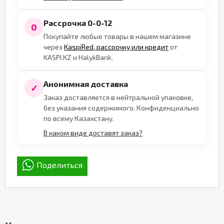
Рассрочка 0-0-12
0
Покупайте любые товары в нашем магазине
через
KaspiRed, рассрочку или кредит
от
KASPI.KZ и HalykBank.
Анонимная доставка
✓
Заказ доставляется в нейтральной упаковке,
без указания содержимого. Конфиденциально
по всему Казахстану.
В каком виде доставят заказ?
Поделиться