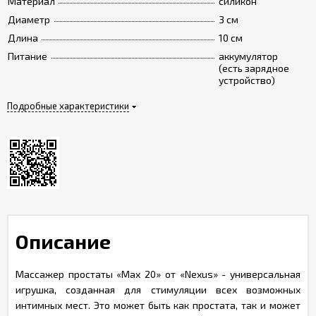
Материал
силикон
Диаметр
3 см
Длина
10 см
Питание
аккумулятор
(есть зарядное
устройство)
Подробные характеристики
Описание
Массажер простаты «Max 20» от «Nexus» - универсальная
игрушка, созданная для стимуляции всех возможных
интимных мест. Это может быть как простата, так и может