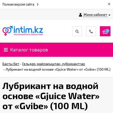
×
Полная версия сайта
Жеке кабинет
0
Каталог товаров
Басты бет
-
Гельдер, майлағыштар, лубриканттар
-
Лубрикант на водной основе «Gjuice Water» от «Gvibe» (100 ML)
Лубрикант на водной
основе «Gjuice Water»
от «Gvibe» (100 ML)