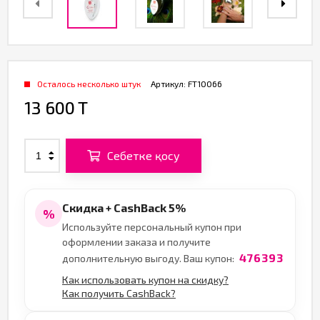
Осталось несколько штук
Артикул:
FT10066
13 600 T
Себетке қосу
Скидка + CashBack 5%
%
Используйте персональный купон при
оформлении заказа и получите
476393
дополнительную выгоду. Ваш купон:
Как использовать купон на скидку?
Как получить CashBack?