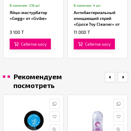
В наличии: 216 шт.
В наличии: 4 шт.
Яйцо-мастурбатор
Антибактериальный
«Gegg» от «Gvibe»
очищающий спрей
«Gjuice Toy Cleaner» от
«Gvibe» (60 ML)
3 100 T
11 000 T
Себетке қосу
Себетке қосу
Рекомендуем
посмотреть