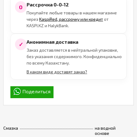
Рассрочка 0-0-12
0
Покупайте любые товары в нашем магазине
через
KaspiRed, рассрочку или кредит
от
KASPI.KZ и HalykBank.
Анонимная доставка
✓
Заказ доставляется в нейтральной упаковке,
без указания содержимого. Конфиденциально
по всему Казахстану.
В каком виде доставят заказ?
Поделиться
Смазка
на водной
основе