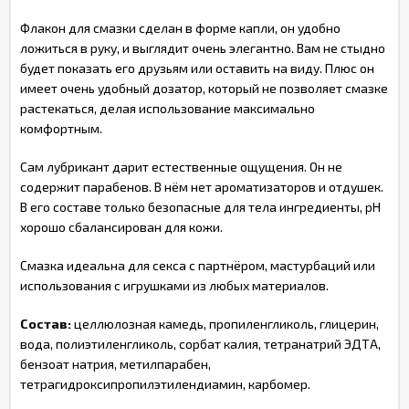
Флакон для смазки сделан в форме капли, он удобно
ложиться в руку, и выглядит очень элегантно. Вам не стыдно
будет показать его друзьям или оставить на виду. Плюс он
имеет очень удобный дозатор, который не позволяет смазке
растекаться, делая использование максимально
комфортным.
Сам лубрикант дарит естественные ощущения. Он не
содержит парабенов. В нём нет ароматизаторов и отдушек.
В его составе только безопасные для тела ингредиенты, pH
хорошо сбалансирован для кожи.
Смазка идеальна для секса с партнёром, мастурбаций или
использования с игрушками из любых материалов.
Состав:
целлюлозная камедь, пропиленгликоль, глицерин,
вода, полиэтиленгликоль, сорбат калия, тетранатрий ЭДТА,
бензоат натрия, метилпарабен,
тетрагидроксипропилэтилендиамин, карбомер.